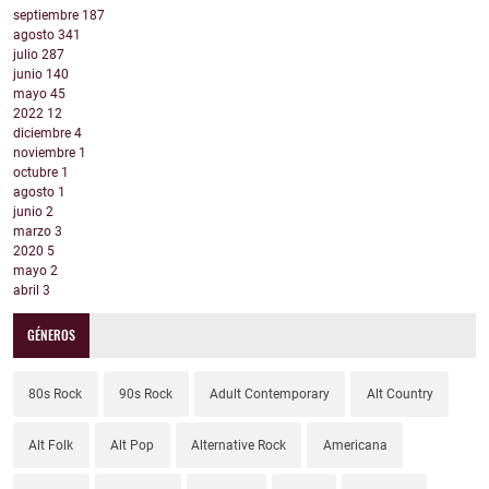
septiembre
187
agosto
341
julio
287
junio
140
mayo
45
2022
12
diciembre
4
noviembre
1
octubre
1
agosto
1
junio
2
marzo
3
2020
5
mayo
2
abril
3
GÉNEROS
80s Rock
90s Rock
Adult Contemporary
Alt Country
Alt Folk
Alt Pop
Alternative Rock
Americana