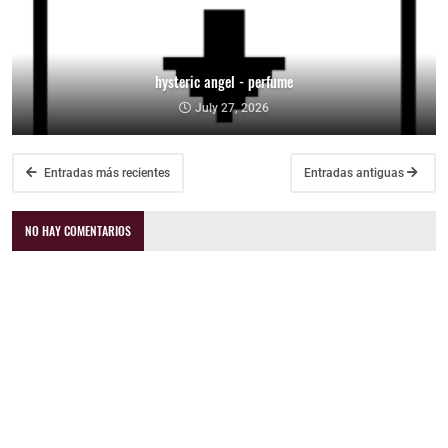
hysteric angel - perfume
July 27, 2026
Entradas más recientes
Entradas antiguas
NO HAY COMENTARIOS