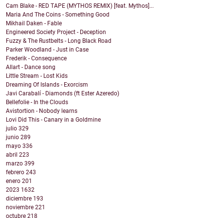
Cam Blake - RED TAPE (MYTHOS REMIX) [feat. Mythos]...
Maria And The Coins - Something Good
Mikhail Daken - Fable
Engineered Society Project - Deception
Fuzzy & The Rustbelts - Long Black Road
Parker Woodland - Just in Case
Frederik - Consequence
Allart - Dance song
Little Stream - Lost Kids
Dreaming Of Islands - Exorcism
Javi Carabalí - Diamonds (ft Ester Azeredo)
Bellefolie - In the Clouds
Avistortion - Nobody learns
Lovi Did This - Canary in a Goldmine
julio
329
junio
289
mayo
336
abril
223
marzo
399
febrero
243
enero
201
2023
1632
diciembre
193
noviembre
221
octubre
218