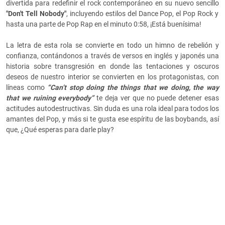
divertida para redefinir el rock contemporáneo en su nuevo sencillo
"Don't Tell Nobody"
, incluyendo estilos del Dance Pop, el Pop Rock y
hasta una parte de Pop Rap en el minuto 0:58, ¡Está buenísima!
La letra de esta rola se convierte en todo un himno de rebelión y
confianza, contándonos a través de versos en inglés y japonés una
historia sobre transgresión en donde las tentaciones y oscuros
deseos de nuestro interior se convierten en los protagonistas, con
líneas como
“Can’t stop doing the things that we doing, the way
that we ruining everybody”
te deja ver que no puede detener esas
actitudes autodestructivas. Sin duda es una rola ideal para todos los
amantes del Pop, y más si te gusta ese espíritu de las boybands, así
que, ¿Qué esperas para darle play?