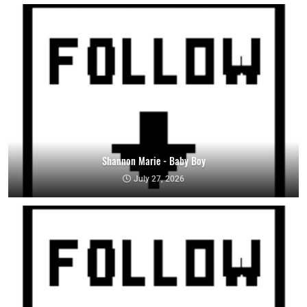
Shannon Marie - Baby Boy
July 27, 2026