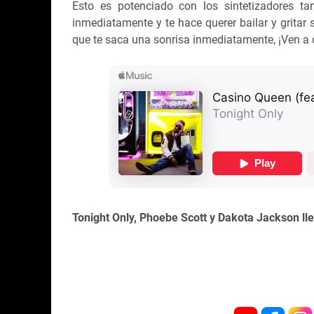
Esto es potenciado con los sintetizadores ta
inmediatamente y te hace querer bailar y gritar 
que te saca una sonrisa inmediatamente, ¡Ven a d
Tonight Only, Phoebe Scott y Dakota Jackson ll