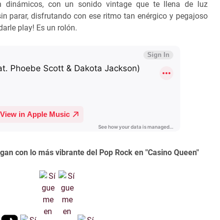
n dinámicos, con un sonido vintage que te llena de luz
sin parar, disfrutando con ese ritmo tan enérgico y pegajoso
arle play! Es un rolón.
egan con lo más vibrante del Pop Rock en "Casino Queen"