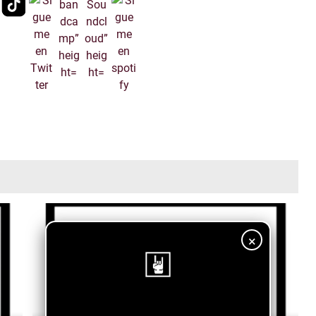
×
¡Sigue nuestro blog!