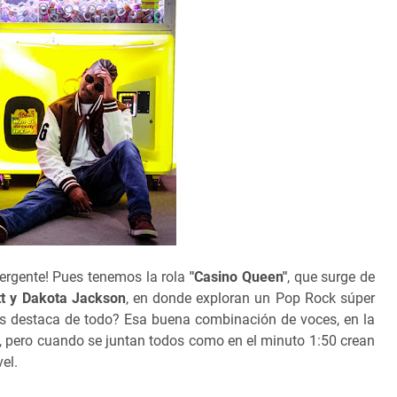
rgente! Pues tenemos la rola
"Casino Queen"
, que surge de
tt y Dakota Jackson
, en donde exploran un Pop Rock súper
más destaca de todo? Esa buena combinación de voces, en la
, pero cuando se juntan todos como en el minuto 1:50 crean
el.