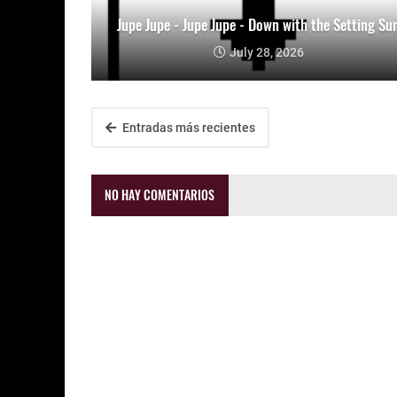
Jupe Jupe - Jupe Jupe - Down with the Setting Su
July 28, 2026
Entradas más recientes
NO HAY COMENTARIOS