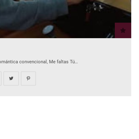
romántica convencional, Me faltas Tú…