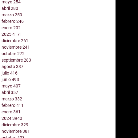
mayo
254
abril
280
marzo
259
febrero
246
enero
202
2025
4171
diciembre
261
noviembre
241
octubre
272
septiembre
283
agosto
337
julio
416
junio
493
mayo
407
abril
357
marzo
332
febrero
411
enero
361
2024
3940
diciembre
329
noviembre
381
octubre
403