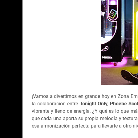
¡Vamos a divertirnos en grande hoy en Zona Eme
la colaboración entre
Tonight Only, Phoebe Sco
vibrante y lleno de energía, ¿Y qué es lo que 
que cada una aporta su propia melodía y textura
esa armonización perfecta para llevarte a otro niv