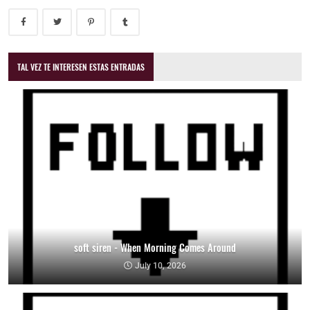
TAL VEZ TE INTERESEN ESTAS ENTRADAS
soft siren - When Morning Comes Around
July 10, 2026