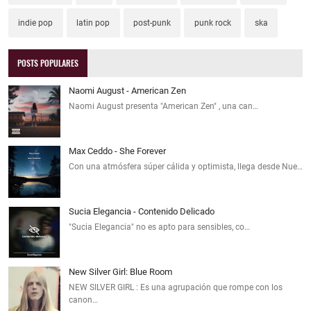
indie pop
latin pop
post-punk
punk rock
ska
POSTS POPULARES
Naomi August - American Zen
Naomi August presenta "American Zen" , una can…
Max Ceddo - She Forever
Con una atmósfera súper cálida y optimista, llega desde Nue…
Sucia Elegancia - Contenido Delicado
"Sucia Elegancia" no es apto para sensibles, co…
New Silver Girl: Blue Room
NEW SILVER GIRL : Es una agrupación que rompe con los
canon…