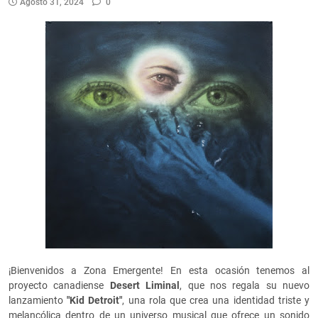
Agosto 31, 2024
0
¡Bienvenidos a Zona Emergente! En esta ocasión tenemos al
proyecto canadiense
Desert Liminal
, que nos regala su nuevo
lanzamiento
"Kid Detroit"
, una rola que crea una identidad triste y
melancólica dentro de un universo musical que ofrece un sonido