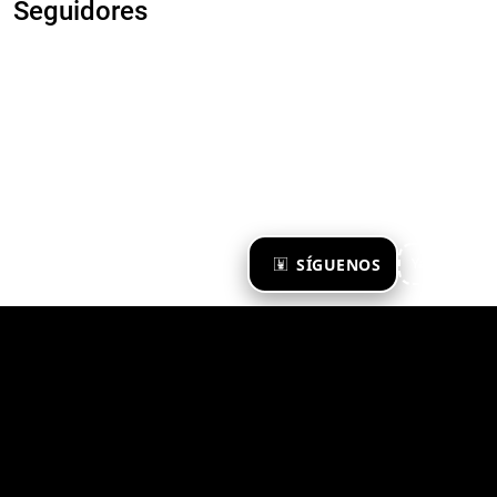
Seguidores
×
SÍGUENOS
Ya te sigo
Zona Emergente 2023