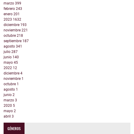
marzo
399
febrero
243
enero
201
2023
1632
diciembre
193
noviembre
221
octubre
218
septiembre
187
agosto
341
julio
287
junio
140
mayo
45
2022
12
diciembre
4
noviembre
1
octubre
1
agosto
1
junio
2
marzo
3
2020
5
mayo
2
abril
3
GÉNEROS