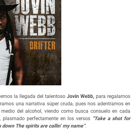
enemos la llegada del talentoso
Jovin Webb,
para regalarnos
oramos una narrativa súper cruda, pues nos adentramos en
r medio del alcohol, viendo como busca consuelo en cada
r, plasmado perfectamente en los versos
“Take a shot for
s down The spirits are callin’ my name”
.