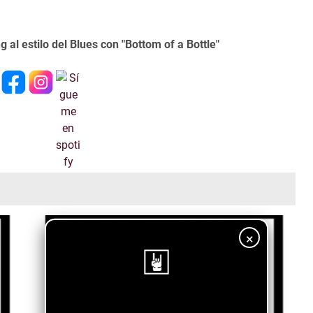
al estilo del Blues con "Bottom of a Bottle"
×
¡Sigue nuestro blog!