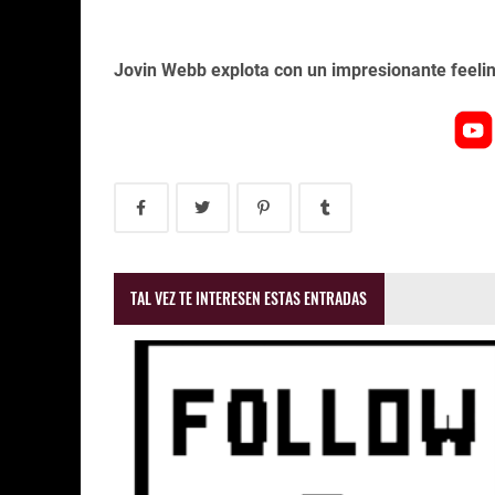
Jovin Webb explota con un impresionante feeling 
TAL VEZ TE INTERESEN ESTAS ENTRADAS