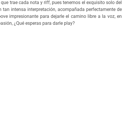
 que trae cada nota y riff, pues tenemos el exquisito solo del
on tan intensa interpretación, acompañada perfectamente de
ve impresionante para dejarle el camino libre a la voz, en
asión, ¿Qué esperas para darle play?