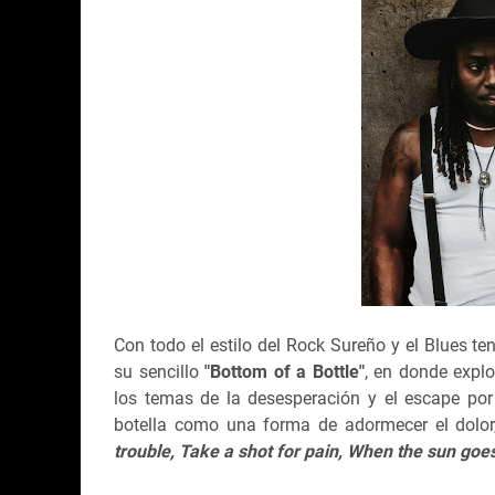
Con todo el estilo del Rock Sureño y el Blues t
su sencillo
"Bottom of a Bottle"
, en donde expl
los temas de la desesperación y el escape po
botella como una forma de adormecer el dolo
trouble, Take a shot for pain, When the sun goe