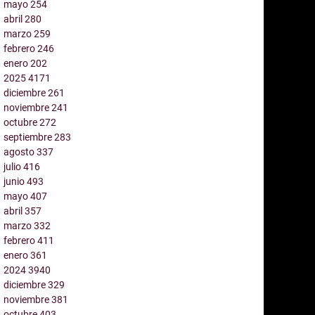
mayo
254
abril
280
marzo
259
febrero
246
enero
202
2025
4171
diciembre
261
noviembre
241
octubre
272
septiembre
283
agosto
337
julio
416
junio
493
mayo
407
abril
357
marzo
332
febrero
411
enero
361
2024
3940
diciembre
329
noviembre
381
octubre
403