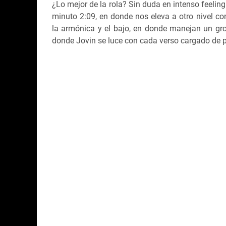
¿Lo mejor de la rola? Sin duda en intenso feeling
minuto 2:09, en donde nos eleva a otro nivel c
la armónica y el bajo, en donde manejan un groo
donde Jovin se luce con cada verso cargado de p