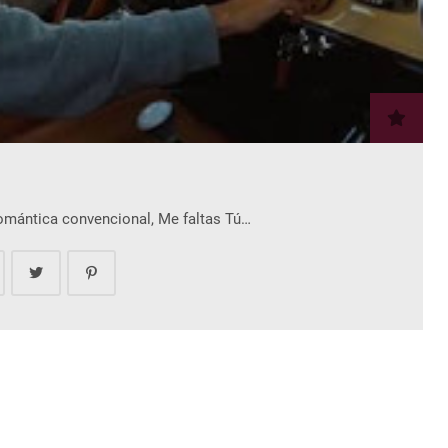
romántica convencional, Me faltas Tú…