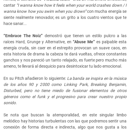
cantar
“I wanna know how it feels when your world crashes down / I
wanna know how you swim when you drown”
con mucha energía se
siente realmente renovador, es un grito a los cuatro vientos que te
hace sanar...
“Embrace The Noiz”
demostró que tienen un estilo pulcro a las
raíces Hard, Grunge y Alternative, en
“Abuse Me”
es palpable esta
energía cruda, sin caer en el estrepito provocan un suave caos, en
esta historia de drama la cabeza te dará vueltas, ofrece constantes
ganchos y nos pareció un tanto relajado, es fuerte pero mucho más
ameno, te llevará al desquicio para desintoxicar tu lado emocional.
En su Pitch añadieron lo siguiente:
La banda se inspira en la música
de los años 90 y 2000 como Linking Park, Breaking Benjamin,
Disturbed, pero no tiene miedo de fusionar elementos de otros
géneros como el funk y el progresivo para crear nuestro propio
sonido.
Se nota que buscan la atemporalidad, en este singular limbo
melódico hay historias turbulentas con las que podremos sentir una
conexión de forma directa e indirecta, algo que nos gusta a los