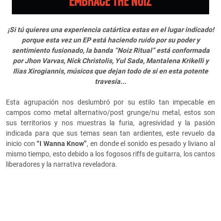
¡Si tú quieres una experiencia catártica estas en el lugar indicado!
porque esta vez un EP está haciendo ruido por su poder y
sentimiento fusionado, la banda “Noiz Ritual” está conformada
por Jhon Varvas, Nick Christolis, Yul Sada, Mantalena Krikelli y
Ilias Xirogiannis, músicos que dejan todo de si en esta potente
travesía...
Esta agrupación nos deslumbró por su estilo tan impecable en
campos como metal alternativo/post grunge/nu metal, estos son
sus territorios y nos muestras la furia, agresividad y la pasión
indicada para que sus temas sean tan ardientes, este revuelo da
inicio con
“I Wanna Know”
, en donde el sonido es pesado y liviano al
mismo tiempo, esto debido a los fogosos riffs de guitarra, los cantos
liberadores y la narrativa reveladora.