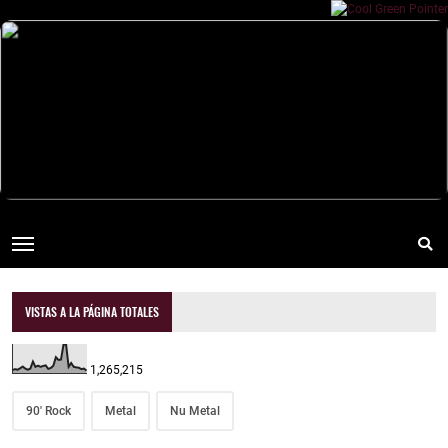
VISTAS A LA PÁGINA TOTALES
1,265,215
90' Rock
Metal
Nu Metal