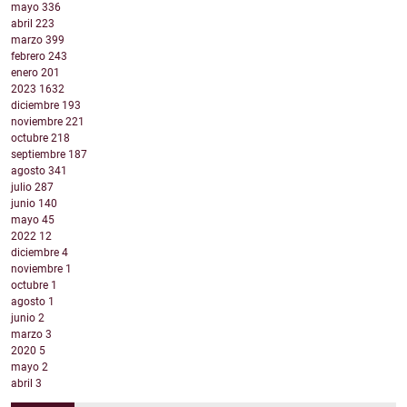
mayo
336
abril
223
marzo
399
febrero
243
enero
201
2023
1632
diciembre
193
noviembre
221
octubre
218
septiembre
187
agosto
341
julio
287
junio
140
mayo
45
2022
12
diciembre
4
noviembre
1
octubre
1
agosto
1
junio
2
marzo
3
2020
5
mayo
2
abril
3