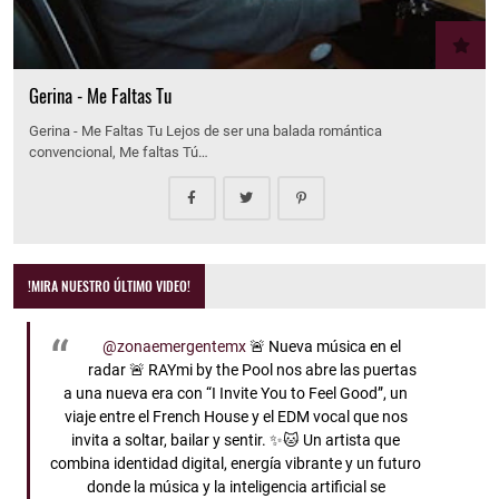
Gerina - Me Faltas Tu
Gerina - Me Faltas Tu Lejos de ser una balada romántica
convencional, Me faltas Tú…
!MIRA NUESTRO ÚLTIMO VIDEO!
@zonaemergentemx
🚨 Nueva música en el
radar 🚨 RAYmi by the Pool nos abre las puertas
a una nueva era con “I Invite You to Feel Good”, un
viaje entre el French House y el EDM vocal que nos
invita a soltar, bailar y sentir. ✨🐱 Un artista que
combina identidad digital, energía vibrante y un futuro
donde la música y la inteligencia artificial se