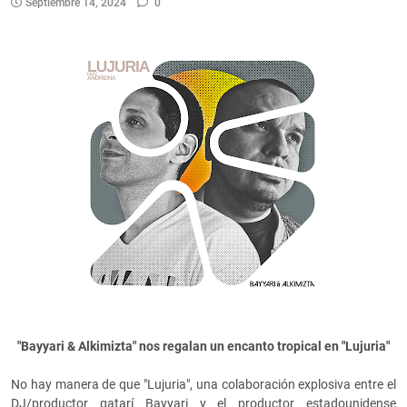
Septiembre 14, 2024
0
"Bayyari & Alkimizta" nos regalan un encanto tropical en "Lujuria"
No hay manera de que "Lujuria", una colaboración explosiva entre el
DJ/productor qatarí Bayyari y el productor estadounidense