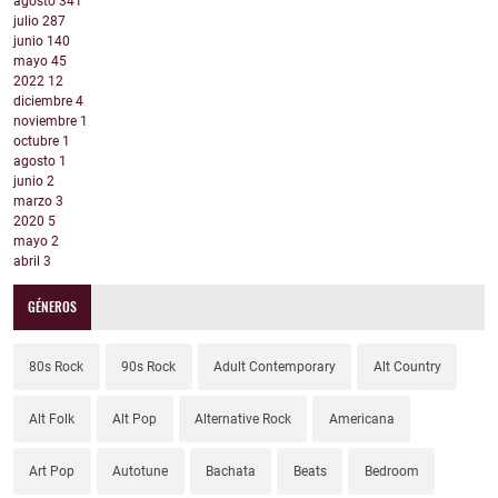
agosto
341
julio
287
junio
140
mayo
45
2022
12
diciembre
4
noviembre
1
octubre
1
agosto
1
junio
2
marzo
3
2020
5
mayo
2
abril
3
GÉNEROS
80s Rock
90s Rock
Adult Contemporary
Alt Country
Alt Folk
Alt Pop
Alternative Rock
Americana
Art Pop
Autotune
Bachata
Beats
Bedroom