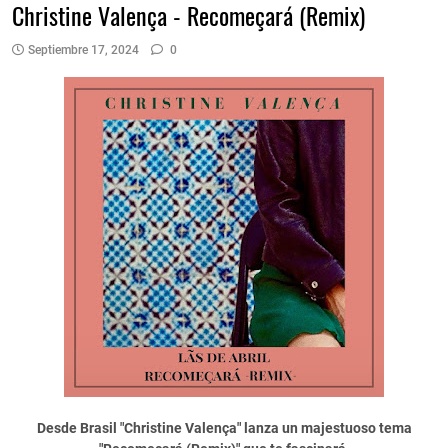
Christine Valença - Recomeçará (Remix)
Septiembre 17, 2024
0
Desde Brasil "Christine Valença" lanza un majestuoso tema