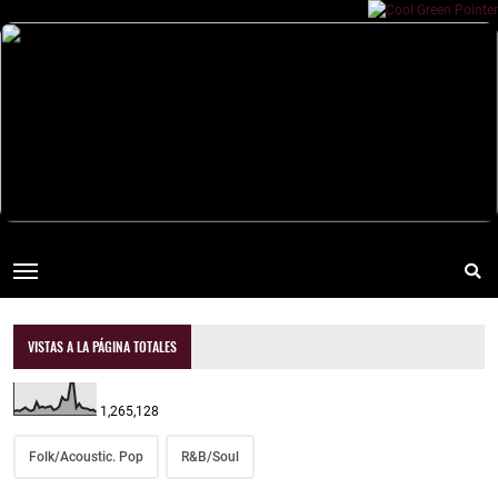
VISTAS A LA PÁGINA TOTALES
1,265,128
Folk/Acoustic. Pop
R&B/Soul