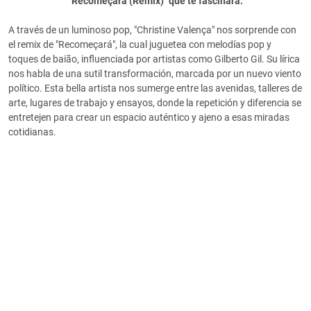
"Recomeçará (Remix)" que te fascinará.
A través de un luminoso pop, "Christine Valença" nos sorprende con
el remix de "Recomeçará", la cual juguetea con melodías pop y
toques de baião, influenciada por artistas como Gilberto Gil. Su lírica
nos habla de una sutil transformación, marcada por un nuevo viento
político. Esta bella artista nos sumerge entre las avenidas, talleres de
arte, lugares de trabajo y ensayos, donde la repetición y diferencia se
entretejen para crear un espacio auténtico y ajeno a esas miradas
cotidianas.