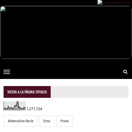
VISTAS A LA PÁGINA TOTALES
1,271,724
Alternative Rock
Emo
Punk