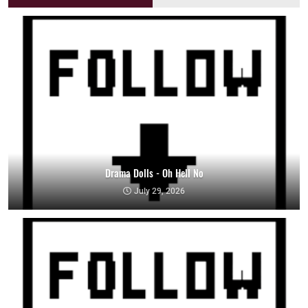
Drama Dolls - Oh Hell No
July 29, 2026