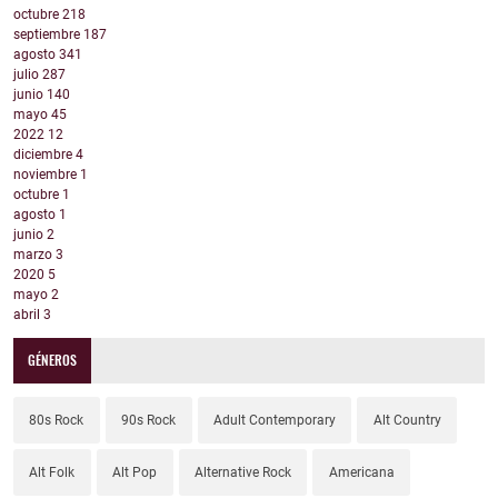
octubre
218
septiembre
187
agosto
341
julio
287
junio
140
mayo
45
2022
12
diciembre
4
noviembre
1
octubre
1
agosto
1
junio
2
marzo
3
2020
5
mayo
2
abril
3
GÉNEROS
80s Rock
90s Rock
Adult Contemporary
Alt Country
Alt Folk
Alt Pop
Alternative Rock
Americana