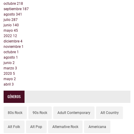
octubre
218
septiembre
187
agosto
341
julio
287
junio
140
mayo
45
2022
12
diciembre
4
noviembre
1
octubre
1
agosto
1
junio
2
marzo
3
2020
5
mayo
2
abril
3
GÉNEROS
80s Rock
90s Rock
Adult Contemporary
Alt Country
Alt Folk
Alt Pop
Alternative Rock
Americana