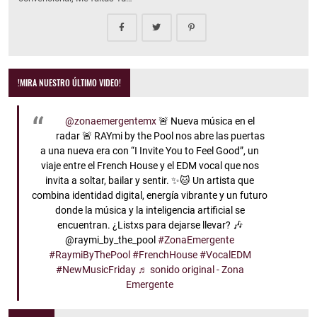
!MIRA NUESTRO ÚLTIMO VIDEO!
@zonaemergentemx
🚨 Nueva música en el
radar 🚨 RAYmi by the Pool nos abre las puertas
a una nueva era con “I Invite You to Feel Good”, un
viaje entre el French House y el EDM vocal que nos
invita a soltar, bailar y sentir. ✨🐱 Un artista que
combina identidad digital, energía vibrante y un futuro
donde la música y la inteligencia artificial se
encuentran. ¿Listxs para dejarse llevar? 🎶
@raymi_by_the_pool
#ZonaEmergente
#RaymiByThePool
#FrenchHouse
#VocalEDM
#NewMusicFriday
♬ sonido original - Zona
Emergente