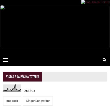
VISTAS A LA PÁGINA TOTALES
1,268,928
pop rock
Singer Songwriter