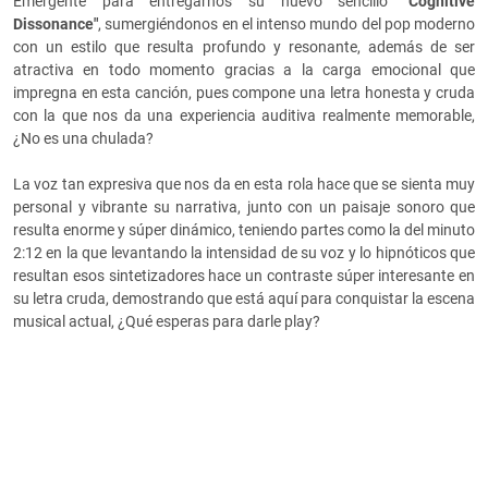
Emergente para entregarnos su nuevo sencillo
"Cognitive
Dissonance"
, sumergiéndonos en el intenso mundo del pop moderno
con un estilo que resulta profundo y resonante, además de ser
atractiva en todo momento gracias a la carga emocional que
impregna en esta canción, pues compone una letra honesta y cruda
con la que nos da una experiencia auditiva realmente memorable,
¿No es una chulada?
La voz tan expresiva que nos da en esta rola hace que se sienta muy
personal y vibrante su narrativa, junto con un paisaje sonoro que
resulta enorme y súper dinámico, teniendo partes como la del minuto
2:12 en la que levantando la intensidad de su voz y lo hipnóticos que
resultan esos sintetizadores hace un contraste súper interesante en
su letra cruda, demostrando que está aquí para conquistar la escena
musical actual, ¿Qué esperas para darle play?