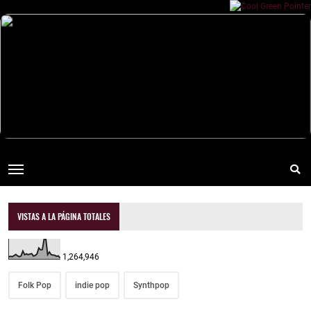
VISTAS A LA PÁGINA TOTALES
1,264,946
Folk Pop
indie pop
Synthpop