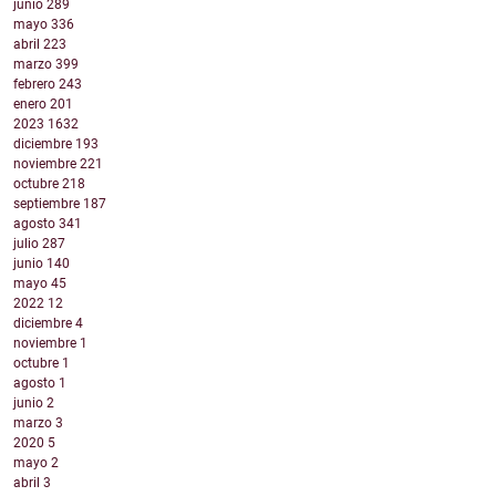
junio
289
mayo
336
abril
223
marzo
399
febrero
243
enero
201
2023
1632
diciembre
193
noviembre
221
octubre
218
septiembre
187
agosto
341
julio
287
junio
140
mayo
45
2022
12
diciembre
4
noviembre
1
octubre
1
agosto
1
junio
2
marzo
3
2020
5
mayo
2
abril
3