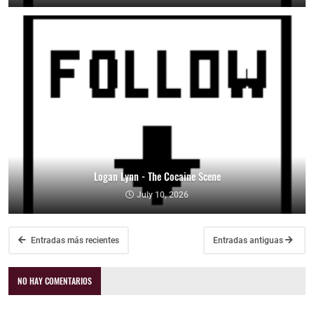
Logan Lynn - The Cocaine Scene
July 10, 2026
Entradas más recientes
Entradas antiguas
NO HAY COMENTARIOS