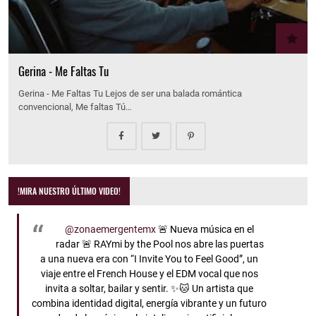
Gerina - Me Faltas Tu
Gerina - Me Faltas Tu Lejos de ser una balada romántica
convencional, Me faltas Tú…
!MIRA NUESTRO ÚLTIMO VIDEO!
@zonaemergentemx
🚨 Nueva música en el
radar 🚨 RAYmi by the Pool nos abre las puertas
a una nueva era con “I Invite You to Feel Good”, un
viaje entre el French House y el EDM vocal que nos
invita a soltar, bailar y sentir. ✨🐱 Un artista que
combina identidad digital, energía vibrante y un futuro