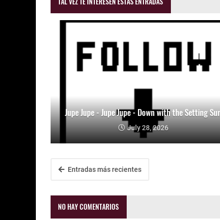
TAL VEZ TE INTERESEN ESTAS ENTRADAS
Jupe Jupe - Jupe Jupe - Down with the Setting Su
July 28, 2026
Entradas más recientes
NO HAY COMENTARIOS