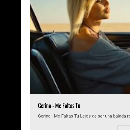
Gerina - Me Faltas Tu
Gerina - Me Faltas Tu Lejos de ser una balada 