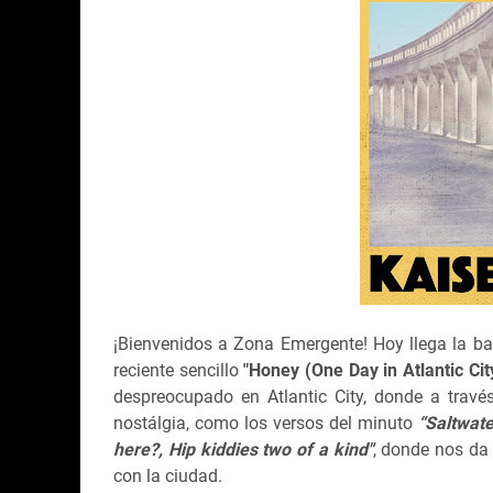
¡Bienvenidos a Zona Emergente! Hoy llega la b
reciente sencillo
"Honey (One Day in Atlantic Cit
despreocupado en Atlantic City, donde a travé
nostálgia, como los versos del minuto
“Saltwate
here?, Hip kiddies two of a kind"
, donde nos da 
con la ciudad.