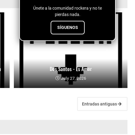
Únete a la comunidad rockera y no te
pierdas nada.
SÍGUENOS
n
Dos Santos - Es Amor
July 27, 2026
Entradas antiguas