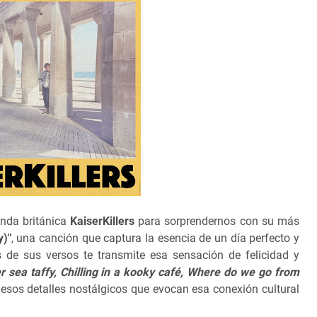
anda británica
KaiserKillers
para sorprendernos con su más
y)"
, una canción que captura la esencia de un día perfecto y
s de sus versos te transmite esa sensación de felicidad y
r sea taffy, Chilling in a kooky café, Where do we go from
esos detalles nostálgicos que evocan esa conexión cultural