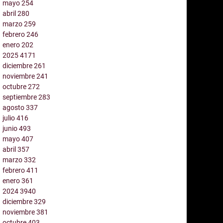
mayo
254
abril
280
marzo
259
febrero
246
enero
202
2025
4171
diciembre
261
noviembre
241
octubre
272
septiembre
283
agosto
337
julio
416
junio
493
mayo
407
abril
357
marzo
332
febrero
411
enero
361
2024
3940
diciembre
329
noviembre
381
octubre
403