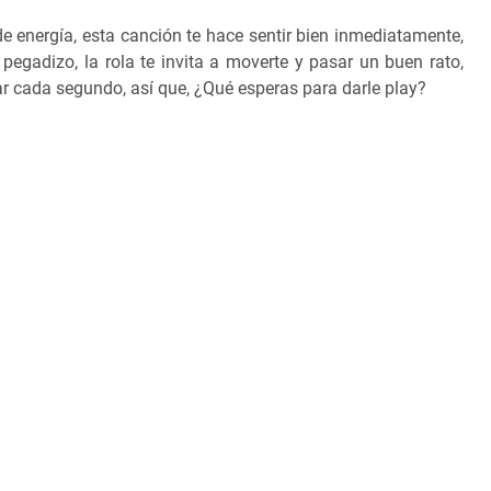
 de energía, esta canción te hace sentir bien inmediatamente,
pegadizo, la rola te invita a moverte y pasar un buen rato,
ar cada segundo, así que, ¿Qué esperas para darle play?