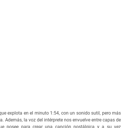
que explota en el minuto 1:54, con un sonido sutil, pero más
ra. Además, la voz del intérprete nos envuelve entre capas de
ue posee para crear una canción nostálgica y a su vez