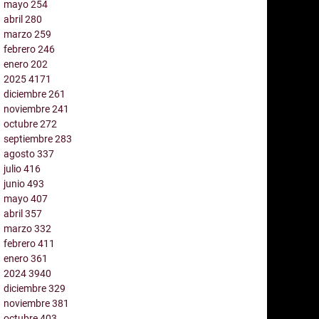
mayo
254
abril
280
marzo
259
febrero
246
enero
202
2025
4171
diciembre
261
noviembre
241
octubre
272
septiembre
283
agosto
337
julio
416
junio
493
mayo
407
abril
357
marzo
332
febrero
411
enero
361
2024
3940
diciembre
329
noviembre
381
octubre
403