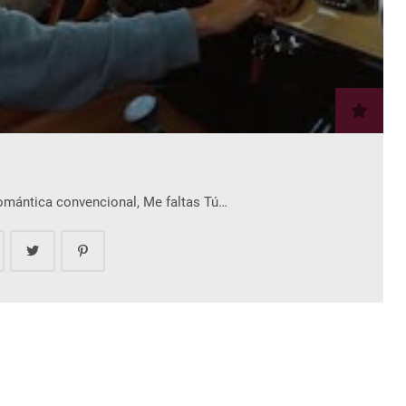
romántica convencional, Me faltas Tú…