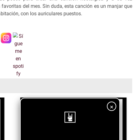
s favoritas del mes. Sin duda, esta canción es un manjar que
bitación, con los auriculares puestos.
×
¡Sigue nuestro blog!