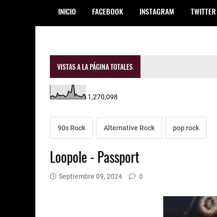
INICIO
FACEBOOK
INSTAGRAM
TWITTER
VISTAS A LA PÁGINA TOTALES
1,270,098
90s Rock
Alternative Rock
pop rock
Loopole - Passport
Septiembre 09, 2024
0