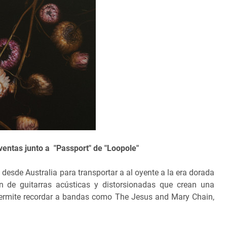
ventas junto a "Passport" de "Loopole"
 desde Australia para transportar a al oyente a la era dorada
n de guitarras acústicas y distorsionadas que crean una
permite recordar a bandas como The Jesus and Mary Chain,