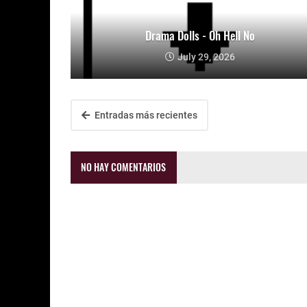
Drama Dolls - Oh Hell No
July 29, 2026
Entradas más recientes
NO HAY COMENTARIOS