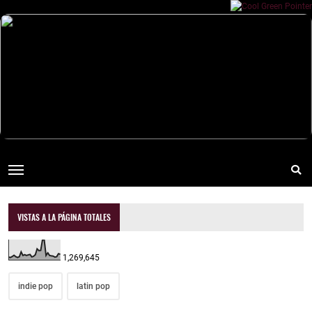
VISTAS A LA PÁGINA TOTALES
1,269,645
indie pop
latin pop