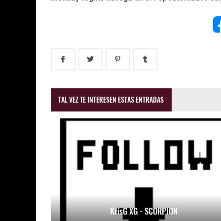
TAL VEZ TE INTERESEN ESTAS ENTRADAS
KrisG XG - SCORPION