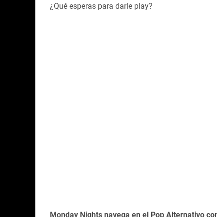
¿Qué esperas para darle play?
Monday Nights navega en el Pop Alternativo con