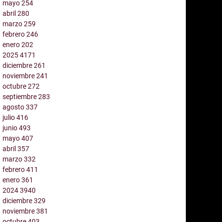
mayo
254
abril
280
marzo
259
febrero
246
enero
202
2025
4171
diciembre
261
noviembre
241
octubre
272
septiembre
283
agosto
337
julio
416
junio
493
mayo
407
abril
357
marzo
332
febrero
411
enero
361
2024
3940
diciembre
329
noviembre
381
octubre
403