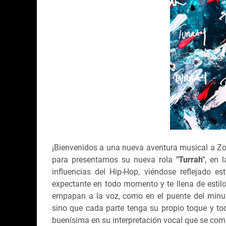
¡Bienvenidos a una nueva aventura musical a Zo
para presentarnos su nueva rola
"Turrah"
, en 
influencias del Hip-Hop, viéndose reflejado e
expectante en todo momento y te llena de estil
empapan a la voz, como en el puente del minu
sino que cada parte tenga su propio toque y t
buenísima en su interpretación vocal que se com