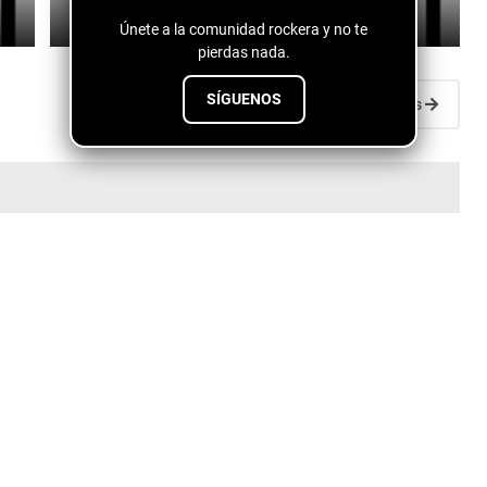
July 10, 2026
Únete a la comunidad rockera y no te
pierdas nada.
SÍGUENOS
Entradas antiguas