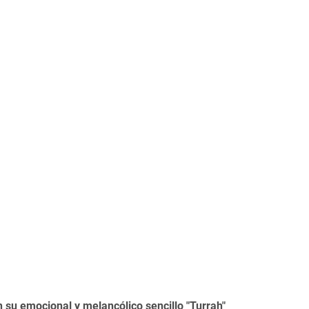
 su emocional y melancólico sencillo "Turrah"