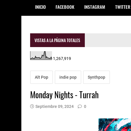
INICIO
FACEBOOK
INSTAGRAM
TWITTER
VISTAS A LA PÁGINA TOTALES
1,267,919
Alt Pop
indie pop
Synthpop
Monday Nights - Turrah
Septiembre 09, 2024
0