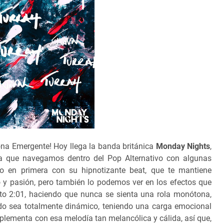
na Emergente! Hoy llega la banda británica
Monday Nights
,
la que navegamos dentro del Pop Alternativo con algunas
sto en primera con su hipnotizante beat, que te mantiene
o y pasión, pero también lo podemos ver en los efectos que
to 2:01, haciendo que nunca se sienta una rola monótona,
odo sea totalmente dinámico, teniendo una carga emocional
plementa con esa melodía tan melancólica y cálida, así que,