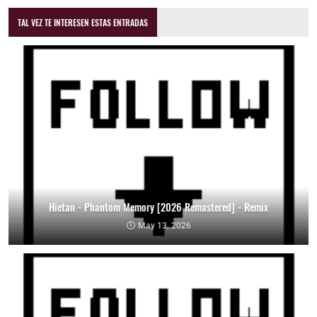
TAL VEZ TE INTERESEN ESTAS ENTRADAS
Hietan - Phantom Memory [2026 Remastered] - Remix
May 13, 2026