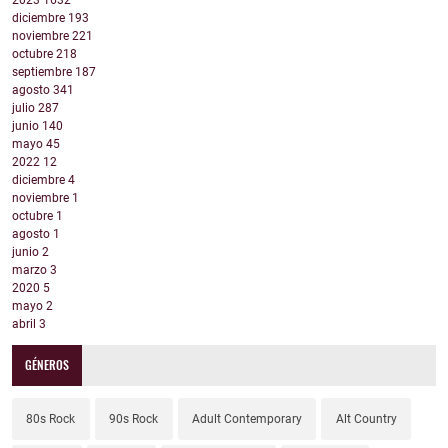
2023
1632
diciembre
193
noviembre
221
octubre
218
septiembre
187
agosto
341
julio
287
junio
140
mayo
45
2022
12
diciembre
4
noviembre
1
octubre
1
agosto
1
junio
2
marzo
3
2020
5
mayo
2
abril
3
GÉNEROS
80s Rock
90s Rock
Adult Contemporary
Alt Country