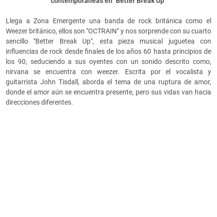
contemporáneas en "Better Break Up"
Llega a Zona Emergente una banda de rock británica como el
Weezer británico, ellos son "OCTRAIN" y nos sorprende con su cuarto
sencillo "Better Break Up", esta pieza musical juguetea con
influencias de rock desde finales de los años 60 hasta principios de
los 90, seduciendo a sus oyentes con un sonido descrito como,
nirvana se encuentra con weezer. Escrita por el vocalista y
guitarrista John Tisdall, aborda el tema de una ruptura de amor,
donde el amor aún se encuentra presente, pero sus vidas van hacia
direcciones diferentes.