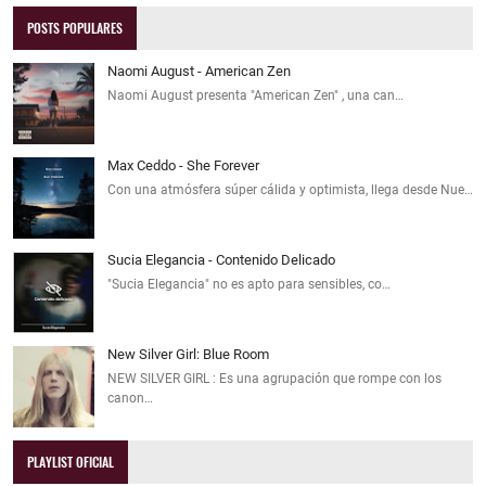
POSTS POPULARES
Naomi August - American Zen
Naomi August presenta "American Zen" , una can…
Max Ceddo - She Forever
Con una atmósfera súper cálida y optimista, llega desde Nue…
Sucia Elegancia - Contenido Delicado
"Sucia Elegancia" no es apto para sensibles, co…
New Silver Girl: Blue Room
NEW SILVER GIRL : Es una agrupación que rompe con los
canon…
PLAYLIST OFICIAL