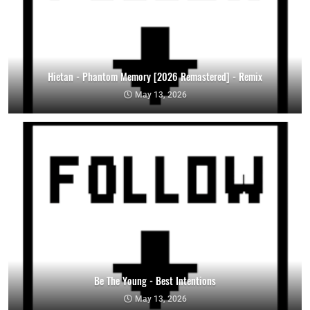
Hietan - Phantom Memory [2026 Remastered] - Remix
May 13, 2026
Be The Young - Best Intentions
May 13, 2026