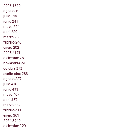
2026
1630
agosto
19
julio
129
junio
241
mayo
254
abril
280
marzo
259
febrero
246
enero
202
2025
4171
diciembre
261
noviembre
241
octubre
272
septiembre
283
agosto
337
julio
416
junio
493
mayo
407
abril
357
marzo
332
febrero
411
enero
361
2024
3940
diciembre
329