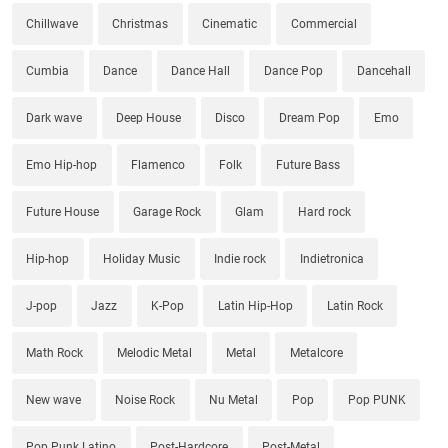
Chillwave
Christmas
Cinematic
Commercial
Cumbia
Dance
Dance Hall
Dance Pop
Dancehall
Dark wave
Deep House
Disco
Dream Pop
Emo
Emo Hip-hop
Flamenco
Folk
Future Bass
Future House
Garage Rock
Glam
Hard rock
Hip-hop
Holiday Music
Indie rock
Indietronica
J-pop
Jazz
K-Pop
Latin Hip-Hop
Latin Rock
Math Rock
Melodic Metal
Metal
Metalcore
New wave
Noise Rock
Nu Metal
Pop
Pop PUNK
Pop Punk Latino
Post-Hardcore
Post-Metal