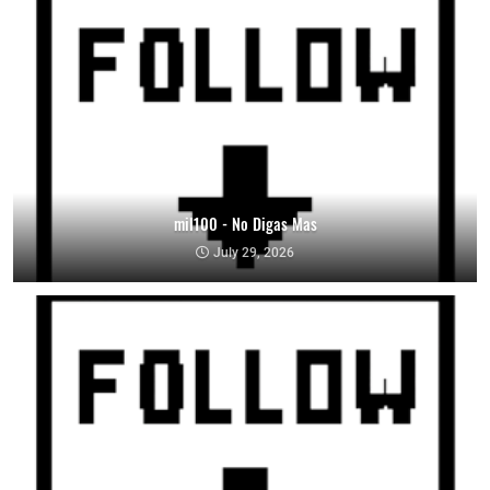
mil100 - No Digas Mas
July 29, 2026