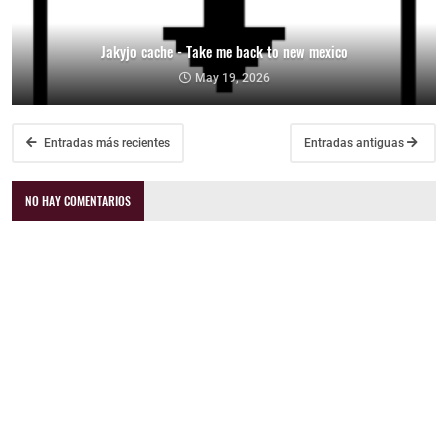
Jakyjo cache - Take me back to new mexico
May 19, 2026
Entradas más recientes
Entradas antiguas
NO HAY COMENTARIOS