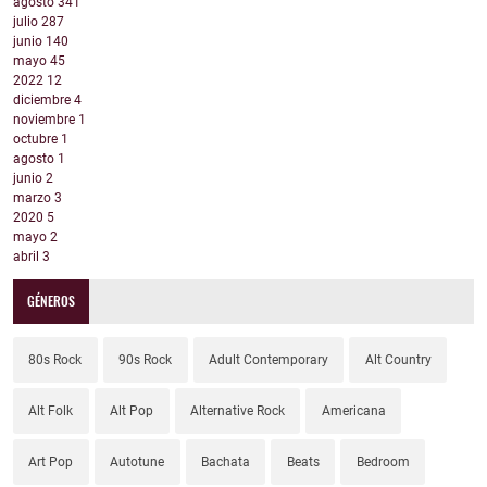
agosto
341
julio
287
junio
140
mayo
45
2022
12
diciembre
4
noviembre
1
octubre
1
agosto
1
junio
2
marzo
3
2020
5
mayo
2
abril
3
GÉNEROS
80s Rock
90s Rock
Adult Contemporary
Alt Country
Alt Folk
Alt Pop
Alternative Rock
Americana
Art Pop
Autotune
Bachata
Beats
Bedroom