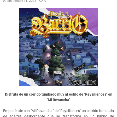
Septiembre 11, 2024
0
Disfruta de un corrido tumbado muy al estilo de "Reysiliences" en
"Mi Revancha"
Empodérate con "Mi Revancha" de "Reysiliences" un corrido tumbado
de energía desbordante que se transforma en un himno de