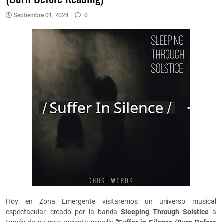
Septiembre 01, 2024
0
Hoy en Zona Emergente visitaremos un universo musical
espectacular, creado por la banda
Sleeping Through Solstice
a