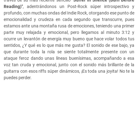
través de su más reciente sencillo
"Suffer in Silence (Burn Before
Reading)"
, adentrándonos un Post-Rock súper introspectivo y
profundo, con muchas ondas del Indie Rock, otorgando ese punto de
emocionalidad y crudeza en cada segundo que transcurre, pues
estamos ante una montaña rusa de emociones, teniendo una primer
parte muy relajada y emocional, pero llegamos al minuto 3:12 y
ocurre un levantón de energía muy bueno que hace volar todos tus
sentidos, ¿Y qué es lo que más me gusta? El sonido de ese bajo, ya
que durante toda la rola se siente totalmente presente con un
ataque feroz dando unas líneas buenísimas, acompañando a esa
voz tan cruda y emocional, junto con el sonido más brillante de la
guitarra con esos riffs súper dinámicos, ¡Es toda una joyita! No te la
puedes perder.