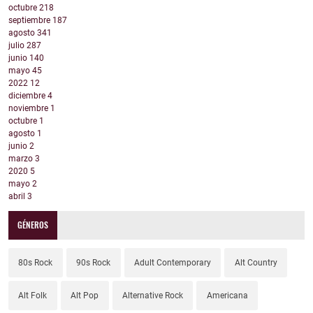
octubre
218
septiembre
187
agosto
341
julio
287
junio
140
mayo
45
2022
12
diciembre
4
noviembre
1
octubre
1
agosto
1
junio
2
marzo
3
2020
5
mayo
2
abril
3
GÉNEROS
80s Rock
90s Rock
Adult Contemporary
Alt Country
Alt Folk
Alt Pop
Alternative Rock
Americana