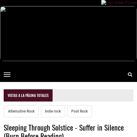
VISTAS A LA PÁGINA TOTALES
Alternative Rock
Indie rock
Post Rock
Sleeping Through Solstice - Suffer in Silence
(Burn Before Reading)