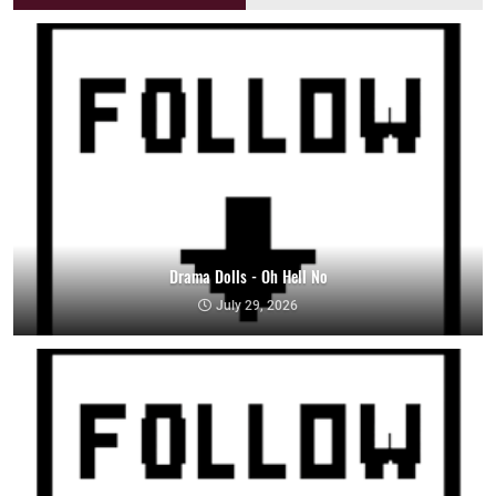
Drama Dolls - Oh Hell No
July 29, 2026