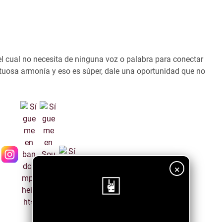
el cual no necesita de ninguna voz o palabra para conectar
stuosa armonía y eso es súper, dale una oportunidad que no
×
¡Sigue nuestro blog!