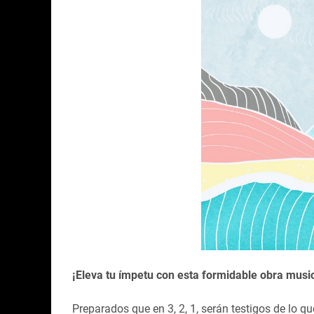
¡Eleva tu ímpetu con esta formidable obra music
Preparados que en 3, 2, 1, serán testigos de lo q