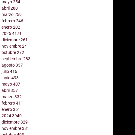
mayo
254
abril
280
marzo
259
febrero
246
enero
202
2025
4171
diciembre
261
noviembre
241
octubre
272
septiembre
283
agosto
337
julio
416
junio
493
mayo
407
abril
357
marzo
332
febrero
411
enero
361
2024
3940
diciembre
329
noviembre
381
octubre
403