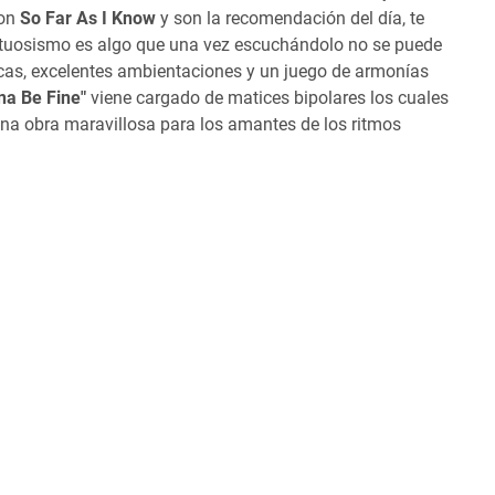
son
So Far As I Know
y son la recomendación del día, te
rtuosismo es algo que una vez escuchándolo no se puede
icas, excelentes ambientaciones y un juego de armonías
na Be Fine"
viene cargado de matices bipolares los cuales
na obra maravillosa para los amantes de los ritmos