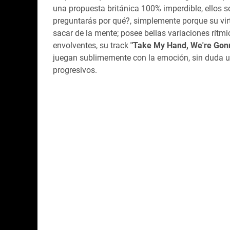
una propuesta británica 100% imperdible, ellos 
preguntarás por qué?, simplemente porque su vi
sacar de la mente; posee bellas variaciones rítm
envolventes, su track
"
Take My Hand, We're Gon
juegan sublimemente con la emoción, sin duda u
progresivos.