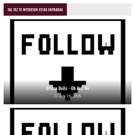
TAL VEZ TE INTERESEN ESTAS ENTRADAS
Drama Dolls - Oh Hell No
July 29, 2026