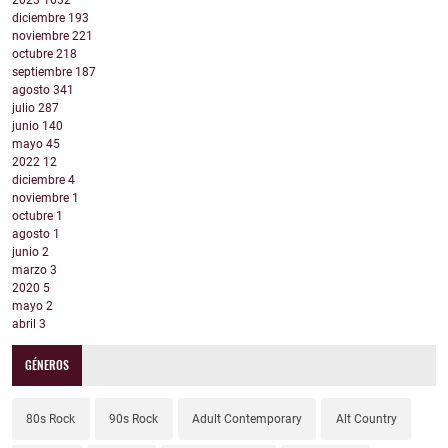
2023
1632
diciembre
193
noviembre
221
octubre
218
septiembre
187
agosto
341
julio
287
junio
140
mayo
45
2022
12
diciembre
4
noviembre
1
octubre
1
agosto
1
junio
2
marzo
3
2020
5
mayo
2
abril
3
GÉNEROS
80s Rock
90s Rock
Adult Contemporary
Alt Country