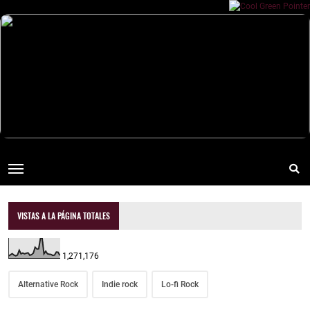
VISTAS A LA PÁGINA TOTALES
1,271,176
Alternative Rock
Indie rock
Lo-fi Rock