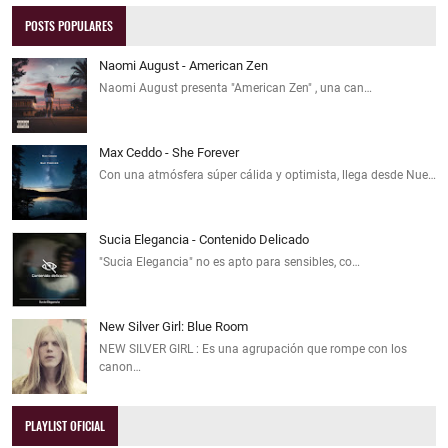
POSTS POPULARES
Naomi August - American Zen
Naomi August presenta "American Zen" , una can…
Max Ceddo - She Forever
Con una atmósfera súper cálida y optimista, llega desde Nue…
Sucia Elegancia - Contenido Delicado
"Sucia Elegancia" no es apto para sensibles, co…
New Silver Girl: Blue Room
NEW SILVER GIRL : Es una agrupación que rompe con los
canon…
PLAYLIST OFICIAL