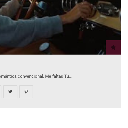
romántica convencional, Me faltas Tú…