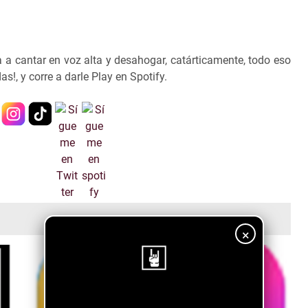
 a cantar en voz alta y desahogar, catárticamente, todo eso
as!, y corre a darle Play en Spotify.
×
¡Sigue nuestro blog!