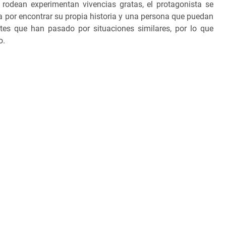
 rodean experimentan vivencias gratas, el protagonista se
ha por encontrar su propia historia y una persona que puedan
ntes que han pasado por situaciones similares, por lo que
o.