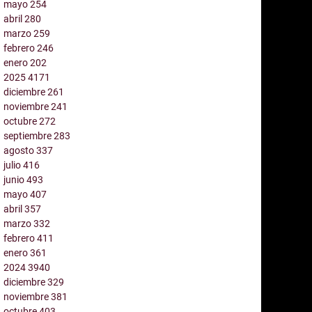
mayo
254
abril
280
marzo
259
febrero
246
enero
202
2025
4171
diciembre
261
noviembre
241
octubre
272
septiembre
283
agosto
337
julio
416
junio
493
mayo
407
abril
357
marzo
332
febrero
411
enero
361
2024
3940
diciembre
329
noviembre
381
octubre
403