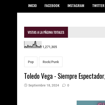
INICIO
FACEBOOK
INSTAGRAM
TWITTER
VISTAS A LA PÁGINA TOTALES
1,271,305
Pop
Rock/Punk
Toledo Vega - Siempre Espectador
Septiembre 18, 2024
0