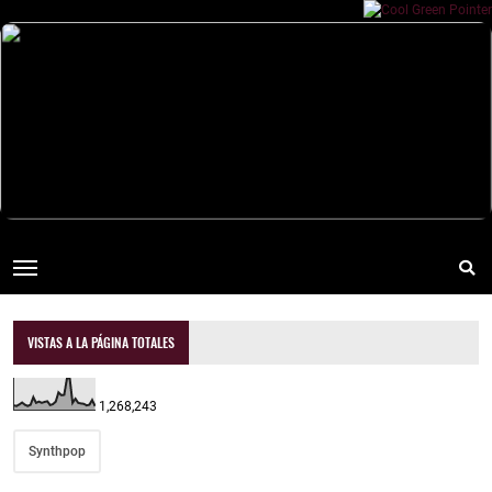
VISTAS A LA PÁGINA TOTALES
1,268,243
Synthpop