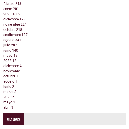
febrero
243
enero
201
2023
1632
diciembre
193
noviembre
221
octubre
218
septiembre
187
agosto
341
julio
287
junio
140
mayo
45
2022
12
diciembre
4
noviembre
1
octubre
1
agosto
1
junio
2
marzo
3
2020
5
mayo
2
abril
3
GÉNEROS