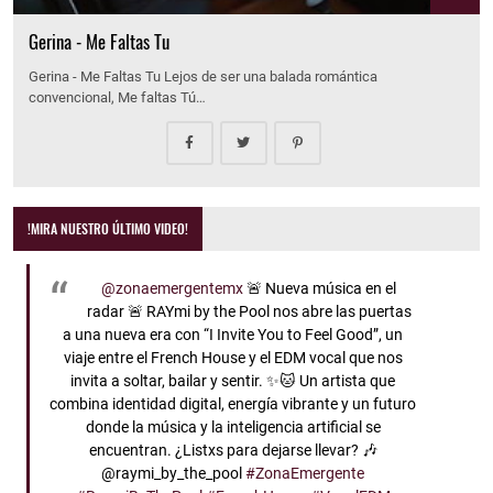
Gerina - Me Faltas Tu
Gerina - Me Faltas Tu Lejos de ser una balada romántica
convencional, Me faltas Tú…
!MIRA NUESTRO ÚLTIMO VIDEO!
@zonaemergentemx
🚨 Nueva música en el
radar 🚨 RAYmi by the Pool nos abre las puertas
a una nueva era con “I Invite You to Feel Good”, un
viaje entre el French House y el EDM vocal que nos
invita a soltar, bailar y sentir. ✨🐱 Un artista que
combina identidad digital, energía vibrante y un futuro
donde la música y la inteligencia artificial se
encuentran. ¿Listxs para dejarse llevar? 🎶
@raymi_by_the_pool
#ZonaEmergente