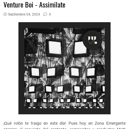
Venture Boi - Assimilate
Septiembre 04, 2024
0
¡Qué rolón te traigo en este día! Pues hoy en Zona Emergente