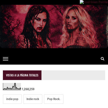
VISTAS A LA PÁGINA TOTALES
1,268,259
indie pop
Indie rock
Pop Rock.