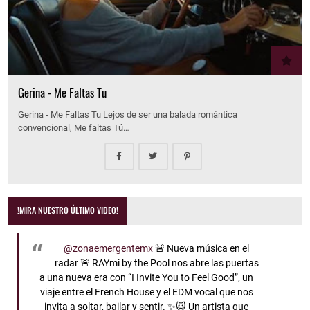
Gerina - Me Faltas Tu
Gerina - Me Faltas Tu Lejos de ser una balada romántica
convencional, Me faltas Tú…
!MIRA NUESTRO ÚLTIMO VIDEO!
@zonaemergentemx
🚨 Nueva música en el
radar 🚨 RAYmi by the Pool nos abre las puertas
a una nueva era con “I Invite You to Feel Good”, un
viaje entre el French House y el EDM vocal que nos
invita a soltar, bailar y sentir. ✨🐱 Un artista que