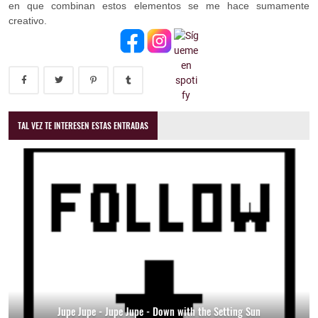
en que combinan estos elementos se me hace sumamente
creativo.
TAL VEZ TE INTERESEN ESTAS ENTRADAS
Jupe Jupe - Jupe Jupe - Down with the Setting Sun