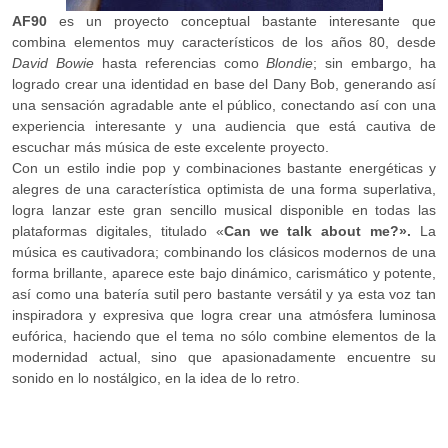
AF90
es un proyecto conceptual bastante interesante que
combina elementos muy característicos de los años 80, desde
David Bowie
hasta referencias como
Blondie
; sin embargo, ha
logrado crear una identidad en base del Dany Bob, generando así
una sensación agradable ante el público, conectando así con una
experiencia interesante y una audiencia que está cautiva de
escuchar más música de este excelente proyecto.
Con un estilo indie pop y combinaciones bastante energéticas y
alegres de una característica optimista de una forma superlativa,
logra lanzar este gran sencillo musical disponible en todas las
plataformas digitales, titulado «
Can we talk about me?».
La
música es cautivadora; combinando los clásicos modernos de una
forma brillante, aparece este bajo dinámico, carismático y potente,
así como una batería sutil pero bastante versátil y ya esta voz tan
inspiradora y expresiva que logra crear una atmósfera luminosa
eufórica, haciendo que el tema no sólo combine elementos de la
modernidad actual, sino que apasionadamente encuentre su
sonido en lo nostálgico, en la idea de lo retro.