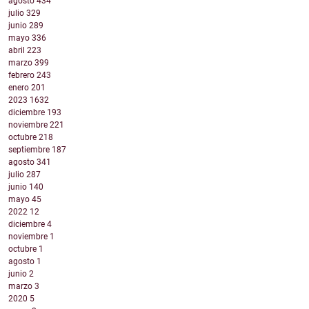
agosto
434
julio
329
junio
289
mayo
336
abril
223
marzo
399
febrero
243
enero
201
2023
1632
diciembre
193
noviembre
221
octubre
218
septiembre
187
agosto
341
julio
287
junio
140
mayo
45
2022
12
diciembre
4
noviembre
1
octubre
1
agosto
1
junio
2
marzo
3
2020
5