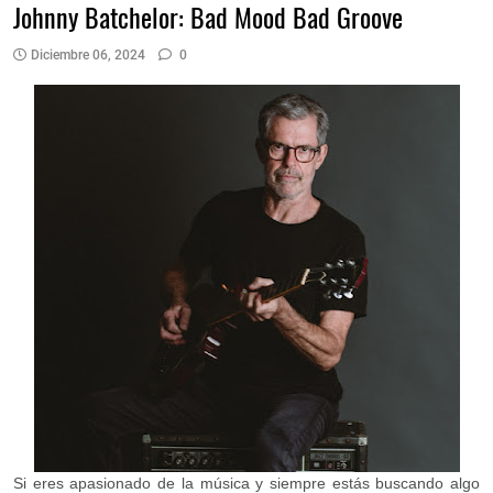
Johnny Batchelor: Bad Mood Bad Groove
Diciembre 06, 2024
0
Si eres apasionado de la música y siempre estás buscando algo