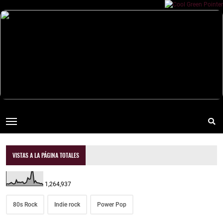
VISTAS A LA PÁGINA TOTALES
1,264,937
80s Rock
Indie rock
Power Pop