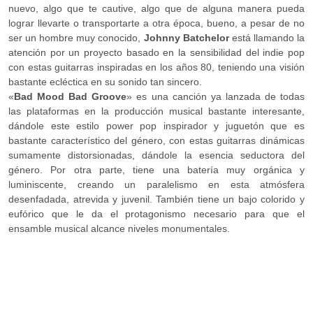
nuevo, algo que te cautive, algo que de alguna manera pueda
lograr llevarte o transportarte a otra época, bueno, a pesar de no
ser un hombre muy conocido,
Johnny Batchelor
está llamando la
atención por un proyecto basado en la sensibilidad del indie pop
con estas guitarras inspiradas en los años 80, teniendo una visión
bastante ecléctica en su sonido tan sincero.
«
Bad Mood Bad Groove
» es una canción ya lanzada de todas
las plataformas en la producción musical bastante interesante,
dándole este estilo power pop inspirador y juguetón que es
bastante característico del género, con estas guitarras dinámicas
sumamente distorsionadas, dándole la esencia seductora del
género. Por otra parte, tiene una batería muy orgánica y
luminiscente, creando un paralelismo en esta atmósfera
desenfadada, atrevida y juvenil. También tiene un bajo colorido y
eufórico que le da el protagonismo necesario para que el
ensamble musical alcance niveles monumentales.