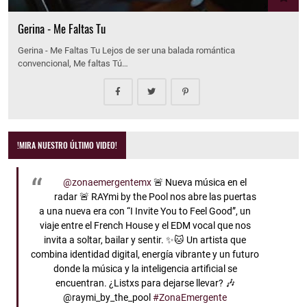
Gerina - Me Faltas Tu
Gerina - Me Faltas Tu Lejos de ser una balada romántica
convencional, Me faltas Tú…
!MIRA NUESTRO ÚLTIMO VIDEO!
@zonaemergentemx
🚨 Nueva música en el
radar 🚨 RAYmi by the Pool nos abre las puertas
a una nueva era con “I Invite You to Feel Good”, un
viaje entre el French House y el EDM vocal que nos
invita a soltar, bailar y sentir. ✨🐱 Un artista que
combina identidad digital, energía vibrante y un futuro
donde la música y la inteligencia artificial se
encuentran. ¿Listxs para dejarse llevar? 🎶
@raymi_by_the_pool
#ZonaEmergente