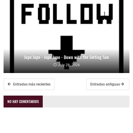
Jupe Jupe - Jupe Jupe - Down with the Setting Sun
July 28, 2026
Entradas más recientes
Entradas antiguas
NO HAY COMENTARIOS