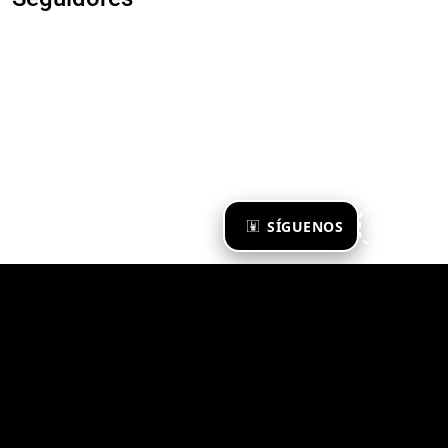
×
SÍGUENOS
Ya te sigo
Zona Emergente 2023