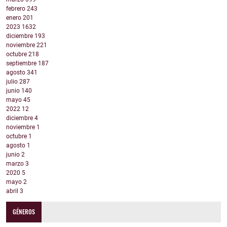
febrero
243
enero
201
2023
1632
diciembre
193
noviembre
221
octubre
218
septiembre
187
agosto
341
julio
287
junio
140
mayo
45
2022
12
diciembre
4
noviembre
1
octubre
1
agosto
1
junio
2
marzo
3
2020
5
mayo
2
abril
3
GÉNEROS