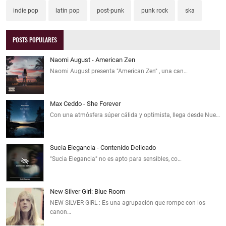
indie pop
latin pop
post-punk
punk rock
ska
POSTS POPULARES
Naomi August - American Zen
Naomi August presenta "American Zen" , una can…
Max Ceddo - She Forever
Con una atmósfera súper cálida y optimista, llega desde Nue…
Sucia Elegancia - Contenido Delicado
"Sucia Elegancia" no es apto para sensibles, co…
New Silver Girl: Blue Room
NEW SILVER GIRL : Es una agrupación que rompe con los
canon…