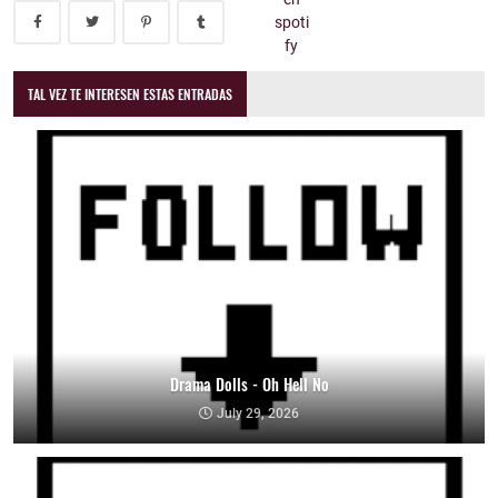
TAL VEZ TE INTERESEN ESTAS ENTRADAS
Drama Dolls - Oh Hell No
July 29, 2026