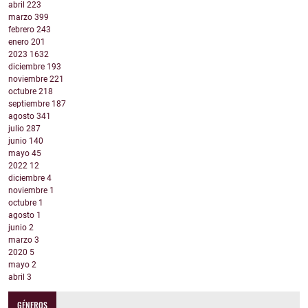
abril
223
marzo
399
febrero
243
enero
201
2023
1632
diciembre
193
noviembre
221
octubre
218
septiembre
187
agosto
341
julio
287
junio
140
mayo
45
2022
12
diciembre
4
noviembre
1
octubre
1
agosto
1
junio
2
marzo
3
2020
5
mayo
2
abril
3
GÉNEROS