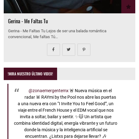
Gerina - Me Faltas Tu
Gerina - Me Faltas Tu Lejos de ser una balada romántica
convencional, Me faltas Tú…
!MIRA NUESTRO ÚLTIMO VIDEO!
@zonaemergentemx
🚨 Nueva música en el
radar 🚨 RAYmi by the Pool nos abre las puertas
a una nueva era con “I Invite You to Feel Good”, un
viaje entre el French House y el EDM vocal que nos
invita a soltar, bailar y sentir. ✨🐱 Un artista que
combina identidad digital, energía vibrante y un futuro
donde la música y la inteligencia artificial se
encuentran. ¿Listxs para dejarse llevar? 🎶