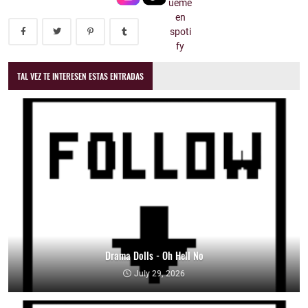
TAL VEZ TE INTERESEN ESTAS ENTRADAS
Drama Dolls - Oh Hell No
July 29, 2026