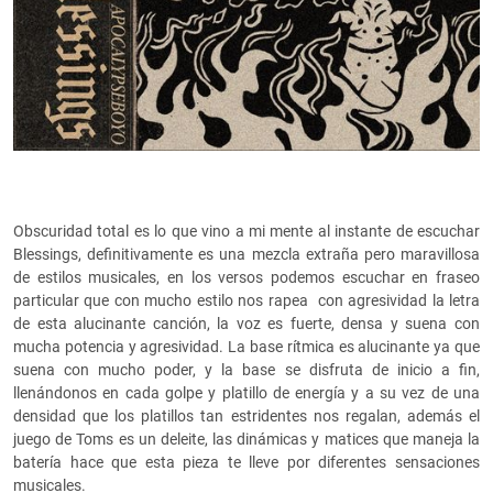
Obscuridad total es lo que vino a mi mente al instante de escuchar
Blessings, definitivamente es una mezcla extraña pero maravillosa
de estilos musicales, en los versos podemos escuchar en fraseo
particular que con mucho estilo nos rapea con agresividad la letra
de esta alucinante canción, la voz es fuerte, densa y suena con
mucha potencia y agresividad. La base rítmica es alucinante ya que
suena con mucho poder, y la base se disfruta de inicio a fin,
llenándonos en cada golpe y platillo de energía y a su vez de una
densidad que los platillos tan estridentes nos regalan, además el
juego de Toms es un deleite, las dinámicas y matices que maneja la
batería hace que esta pieza te lleve por diferentes sensaciones
musicales.