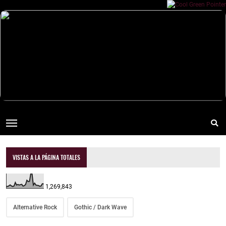
VISTAS A LA PÁGINA TOTALES
1,269,843
Alternative Rock
Gothic / Dark Wave