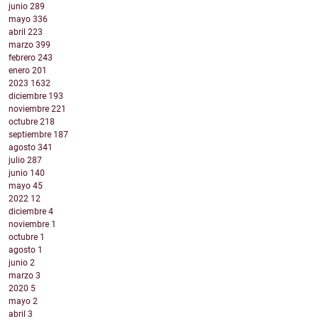
junio
289
mayo
336
abril
223
marzo
399
febrero
243
enero
201
2023
1632
diciembre
193
noviembre
221
octubre
218
septiembre
187
agosto
341
julio
287
junio
140
mayo
45
2022
12
diciembre
4
noviembre
1
octubre
1
agosto
1
junio
2
marzo
3
2020
5
mayo
2
abril
3