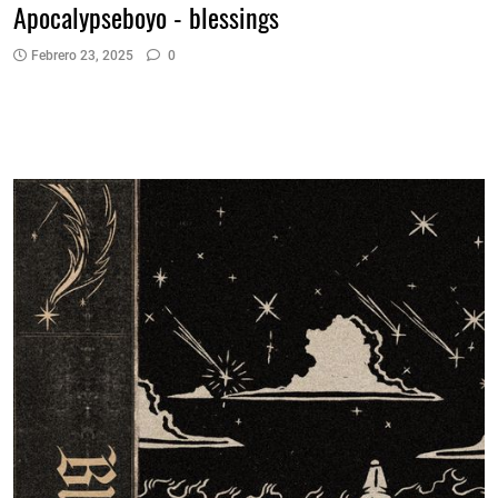
Apocalypseboyo - blessings
Febrero 23, 2025
0