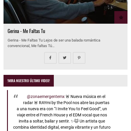
Gerina - Me Faltas Tu
Gerina - Me Faltas Tu Lejos de ser una balada romántica
convencional, Me faltas Tú…
!MIRA NUESTRO ÚLTIMO VIDEO!
@zonaemergentemx
🚨 Nueva música en el
radar 🚨 RAYmi by the Pool nos abre las puertas
a una nueva era con “I Invite You to Feel Good”, un
viaje entre el French House y el EDM vocal que nos
invita a soltar, bailar y sentir. ✨🐱 Un artista que
combina identidad digital, energía vibrante y un futuro