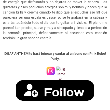
de energía que disfrutarás y no dejaras de mover la cabeza. Las
guitarras y esos pequeños arreglos son muy bonitos y hacen que la
canción brille y créeme cuando te digo que al escuchar ese riff que
pareciera ser una escala es descenso se te grabará en la cabeza y
estarás tocándolo todo el día con tu guitarra invisible. El piano me
pareció tan preciso, suave y muy a sincopado y llena a la perfección
la armonía principal, definitivamente al escuchar esta canción
tendrás un gran shot de energía.
IDGAF ANTHEM te hará brincar y cantar al unísono con Pink Robot
Party.