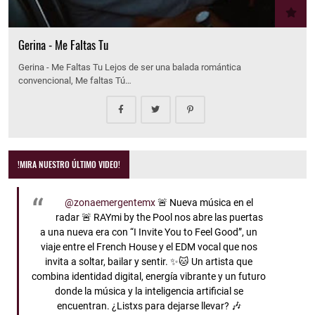
Gerina - Me Faltas Tu
Gerina - Me Faltas Tu Lejos de ser una balada romántica
convencional, Me faltas Tú…
!MIRA NUESTRO ÚLTIMO VIDEO!
@zonaemergentemx
🚨 Nueva música en el
radar 🚨 RAYmi by the Pool nos abre las puertas
a una nueva era con “I Invite You to Feel Good”, un
viaje entre el French House y el EDM vocal que nos
invita a soltar, bailar y sentir. ✨🐱 Un artista que
combina identidad digital, energía vibrante y un futuro
donde la música y la inteligencia artificial se
encuentran. ¿Listxs para dejarse llevar? 🎶