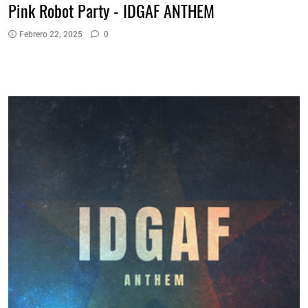
Pink Robot Party - IDGAF ANTHEM
Febrero 22, 2025
0