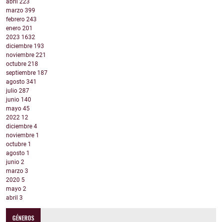
abril
223
marzo
399
febrero
243
enero
201
2023
1632
diciembre
193
noviembre
221
octubre
218
septiembre
187
agosto
341
julio
287
junio
140
mayo
45
2022
12
diciembre
4
noviembre
1
octubre
1
agosto
1
junio
2
marzo
3
2020
5
mayo
2
abril
3
GÉNEROS