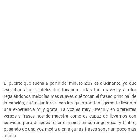
El puente que suena a partir del minuto 2:09 es alucinante, ya que
escuchar a un sintetizador tocando notas tan graves y a otro
regalándonos melodías mas suaves qué tocan el fraseo principal de
la canción, qué al juntarse con las guitarras tan ligeras te llevan a
una experiencia muy grata. La voz es muy juvenil y en diferentes
versos y frases nos de muestra como es capaz de llevarnos con
suavidad para después tener cambios en su rango vocal y timbre,
pasando de una voz media a en algunas frases sonar un poco más
aguda.