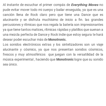
Al instante de escuchar el primer compás de
Everything Moves
no
pude evitar mover todo mi cuerpo y bailar enseguida, ya que es una
canción llena de Rock claro pero que tiene una Dance que es
alucinante y se disfruta muchísimo de inicio a fin. las grandes
percusiones y rítmicas que nos regala la batería son impresionantes
ya que tiene tantos matices, rítmicas rápidas y platillos que suenan a
una mezcla perfecta de Dance y Rock Indie que estoy segura te hará
desear poder escuchar más de
Monotronic.
Los sonidos electrónicos extras y los sintetizadores son un viaje
alucinante y cósmico, ya que nos presentan sonidos cósmicos,
frescos y muy atmosféricos que juegan con la versatilidad de la
música experimental , haciendo que
Monotronic
logre que su sonido
sea único.