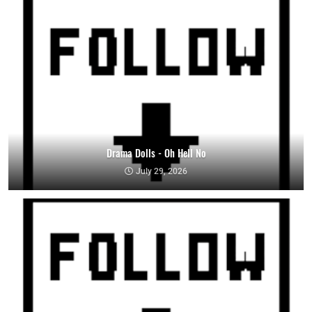
Drama Dolls - Oh Hell No
July 29, 2026