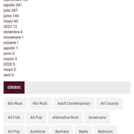
agosto
341
julio
287
junio
140
mayo
45
2022
12
diciembre
4
noviembre
1
octubre
1
agosto
1
junio
2
marzo
3
2020
5
mayo
2
abril
3
GÉNEROS
80s Rock
90s Rock
Adult Contemporary
Alt Country
Alt Folk
Alt Pop
Alternative Rock
Americana
Art Pop
Autotune
Bachata
Beats
Bedroom