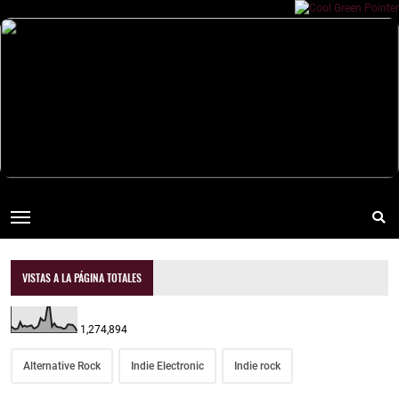
VISTAS A LA PÁGINA TOTALES
1,274,894
Alternative Rock
Indie Electronic
Indie rock