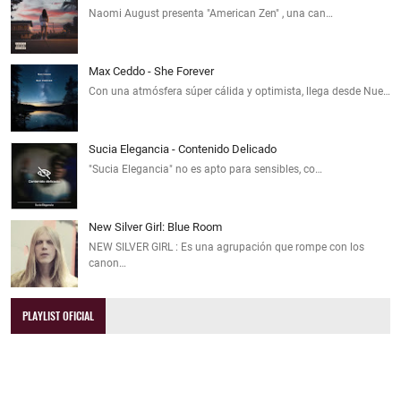
Naomi August presenta "American Zen" , una can…
Max Ceddo - She Forever
Con una atmósfera súper cálida y optimista, llega desde Nue…
Sucia Elegancia - Contenido Delicado
"Sucia Elegancia" no es apto para sensibles, co…
New Silver Girl: Blue Room
NEW SILVER GIRL : Es una agrupación que rompe con los
canon…
PLAYLIST OFICIAL