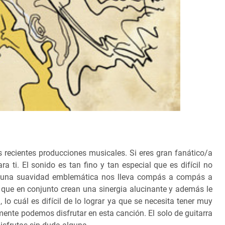
 recientes producciones musicales. Si eres gran fanático/a
a ti. El sonido es tan fino y tan especial que es difícil no
 una suavidad emblemática nos lleva compás a compás a
s que en conjunto crean una sinergia alucinante y además le
lo cuál es difícil de lo lograr ya que se necesita tener muy
nte podemos disfrutar en esta canción. El solo de guitarra