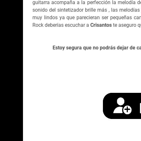
guitarra acompaña a la perfección la melodía d
sonido del sintetizador brille más , las melodía
muy lindos ya que parecieran ser pequeñas ca
Rock deberías escuchar a
Crisantos
te aseguro qu
Estoy segura que no podrás dejar de c