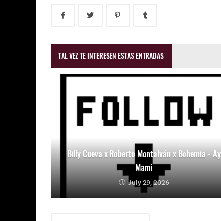
TAL VEZ TE INTERESEN ESTAS ENTRADAS
Billy Cueva x Roberto Montalván x Bohemia - Ay
Mami
July 29, 2026