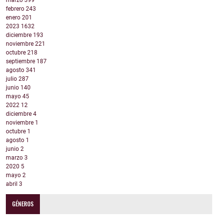
marzo
399
febrero
243
enero
201
2023
1632
diciembre
193
noviembre
221
octubre
218
septiembre
187
agosto
341
julio
287
junio
140
mayo
45
2022
12
diciembre
4
noviembre
1
octubre
1
agosto
1
junio
2
marzo
3
2020
5
mayo
2
abril
3
GÉNEROS