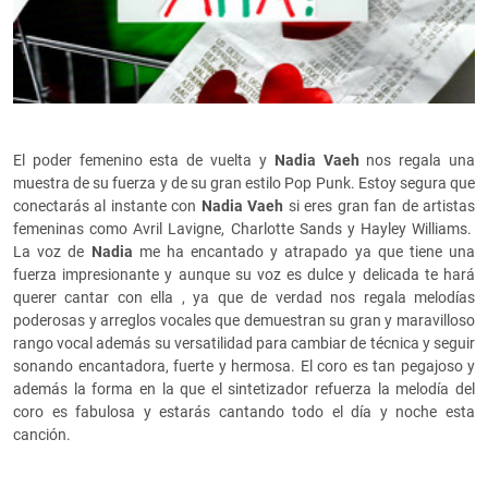
El poder femenino esta de vuelta y
Nadia Vaeh
nos regala una
muestra de su fuerza y de su gran estilo Pop Punk. Estoy segura que
conectarás al instante con
Nadia Vaeh
si eres gran fan de artistas
femeninas como Avril Lavigne, Charlotte Sands y Hayley Williams.
La voz de
Nadia
me ha encantado y atrapado ya que tiene una
fuerza impresionante y aunque su voz es dulce y delicada te hará
querer cantar con ella , ya que de verdad nos regala melodías
poderosas y arreglos vocales que demuestran su gran y maravilloso
rango vocal además su versatilidad para cambiar de técnica y seguir
sonando encantadora, fuerte y hermosa. El coro es tan pegajoso y
además la forma en la que el sintetizador refuerza la melodía del
coro es fabulosa y estarás cantando todo el día y noche esta
canción.