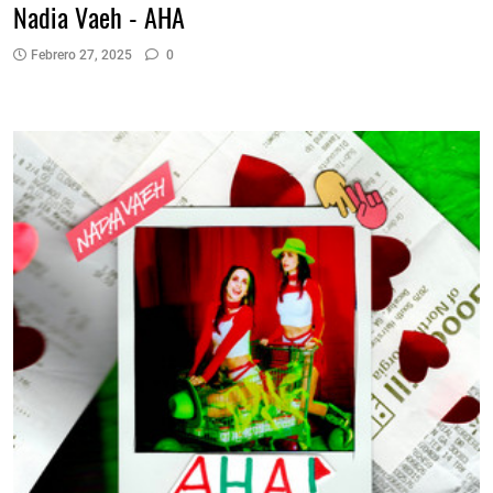
Nadia Vaeh - AHA
Febrero 27, 2025
0