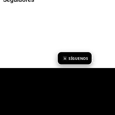
×
SÍGUENOS
Ya te sigo
Zona Emergente 2023