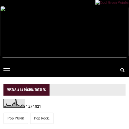
VISTAS A LA PÁGINA TOTALES
1,274,821
Pop PUNK
Pop Rock.