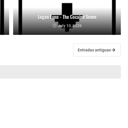
Logan Lynn - The Cocaine Scene
July 10, 2026
Entradas antiguas