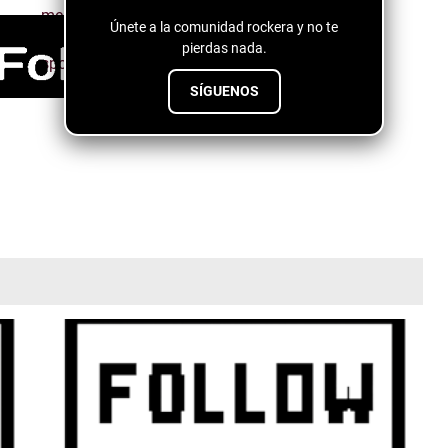
Únete a la comunidad rockera y no te
pierdas nada.
SÍGUENOS