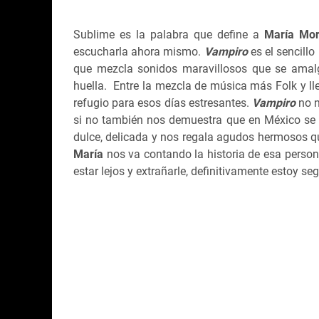
Sublime es la palabra que define a
María Mort
escucharla ahora mismo.
Vampiro
es el sencill
que mezcla sonidos maravillosos que se amal
huella. Entre la mezcla de música más Folk y l
refugio para esos días estresantes.
Vampiro
no n
si no también nos demuestra que en México se 
dulce, delicada y nos regala agudos hermosos que
María
nos va contando la historia de esa pers
estar lejos y extrañarle, definitivamente estoy s