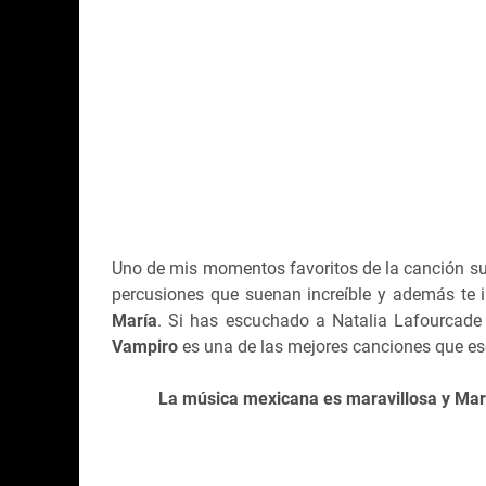
Uno de mis momentos favoritos de la canción sue
percusiones que suenan increíble y además te in
María
. Si has escuchado a Natalia Lafourcade
Vampiro
es una de las mejores canciones que es
La música mexicana es maravillosa y Marí