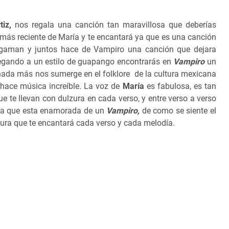
iz,
nos regala una canción tan maravillosa que deberías
o más reciente de María y te encantará ya que es una canción
gaman y juntos hace de Vampiro una canción que dejara
legando a un estilo de guapango encontrarás en
Vampiro
un
ada más nos sumerge en el folklore de la cultura mexicana
hace música increíble. La voz de
María
es fabulosa, es tan
 te llevan con dulzura en cada verso, y entre verso a verso
ona que esta enamorada de un
Vampiro,
de como se siente el
egura que te encantará cada verso y cada melodía.