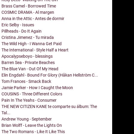
Brass Camel - Borrowed Time
COSMIC DRAMA - Al margen
Anna in the Attic - Antes de dormir
Eric Selby - Issues
Pillheads - Do It Again
Cristina Jimenez - Tu mirada
The Wild High - I Wanna Get Paid
The International - Style Half a Heart
Apocalypseboyo - blessings
Barren Sea - Private Beaches
The Blue Van - Out Of My Head
Elin Engdahl - Bound For Glory (Håkan Hellström C...
Tom Frances - Smack Back
Jamie Parker - How I Caught the Moon
COUSINS - Three Different Colors
Pain In The Yeahs - Consumer
THE NEW CITIZEN KANE te comparte su álbum: The
Tal...
Andrew Young - September
Brian Wolff - Leave the Lights On
The Two Romans - Like It Like This