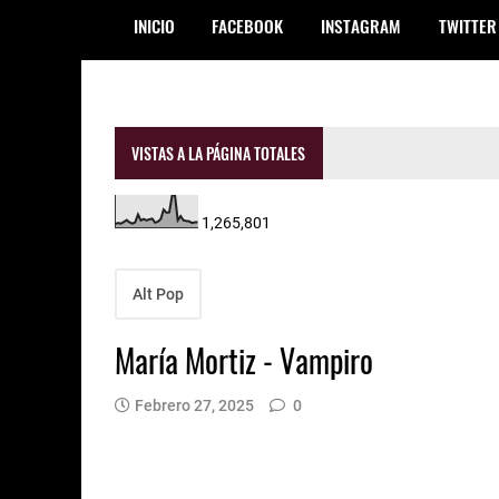
INICIO
FACEBOOK
INSTAGRAM
TWITTER
VISTAS A LA PÁGINA TOTALES
1,265,801
Alt Pop
María Mortiz - Vampiro
Febrero 27, 2025
0