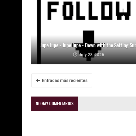
Jupe Jupe - Jupe Jupe - Down with the Setting Su
July 28, 2026
Entradas más recientes
NO HAY COMENTARIOS