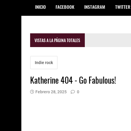
INICIO
FACEBOOK
INSTAGRAM
TWITTER
VISTAS A LA PÁGINA TOTALES
Indie rock
Katherine 404 - Go Fabulous!
Febrero 28, 2025
0