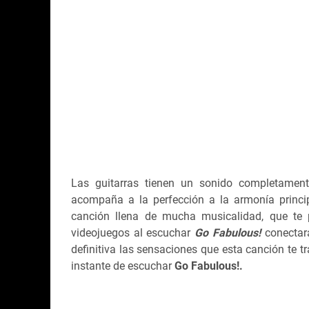
Las guitarras tienen un sonido completamen
acompaña a la perfección a la armonía principa
canción llena de mucha musicalidad, que te 
videojuegos al escuchar
Go Fabulous!
conectar
definitiva las sensaciones que esta canción te t
instante de escuchar
Go Fabulous!.