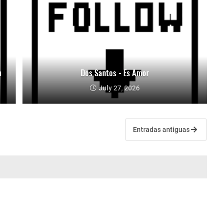
n
Dos Santos - Es Amor
July 27, 2026
Entradas antiguas