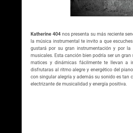
Katherine 404
nos presenta su más reciente sen
la música instrumental te invito a que escuche
gustará por su gran instrumentación y por la
musicales. Esta canción bien podría ser un gran
matices y dinámicas fácilmente te llevan a 
disfrutaras al ritmo alegre y energético del pia
con singular alegría y además su sonido es tan
electrizante de musicalidad y energía positiva.