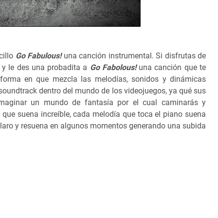
cillo
Go Fabulous!
una canción instrumental. Si disfrutas de
s y le des una probadita a
Go Fabolous!
una canción que te
 forma en que mezcla las melodías, sonidos y dinámicas
 soundtrack dentro del mundo de los videojuegos, ya qué sus
imaginar un mundo de fantasía por el cual caminarás y
no que suena increíble, cada melodía que toca el piano suena
 claro y resuena en algunos momentos generando una subida