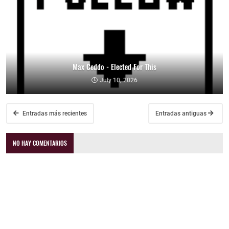
Max Ceddo - Elected For This
July 10, 2026
Entradas más recientes
Entradas antiguas
NO HAY COMENTARIOS