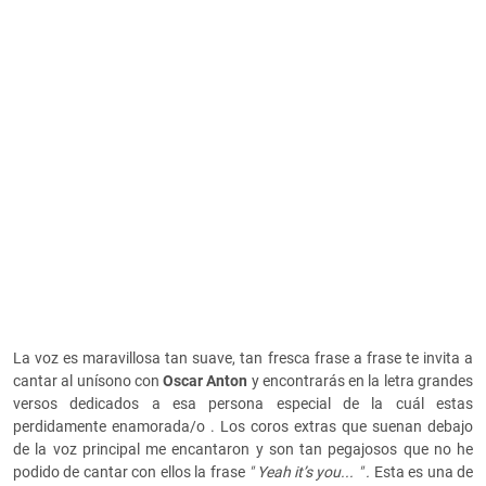
La voz es maravillosa tan suave, tan fresca frase a frase te invita a
cantar al unísono con
Oscar Anton
y encontrarás en la letra grandes
versos dedicados a esa persona especial de la cuál estas
perdidamente enamorada/o . Los coros extras que suenan debajo
de la voz principal me encantaron y son tan pegajosos que no he
podido de cantar con ellos la frase
" Yeah it’s you... " .
Esta es una de