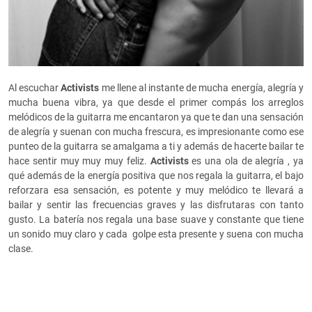
Al escuchar
Activists
me llene al instante de mucha energía, alegría y
mucha buena vibra, ya que desde el primer compás los arreglos
melódicos de la guitarra me encantaron ya que te dan una sensación
de alegría y suenan con mucha frescura, es impresionante como ese
punteo de la guitarra se amalgama a ti y además de hacerte bailar te
hace sentir muy muy muy feliz.
Activists
es una ola de alegría , ya
qué además de la energía positiva que nos regala la guitarra, el bajo
reforzara esa sensación, es potente y muy melódico te llevará a
bailar y sentir las frecuencias graves y las disfrutaras con tanto
gusto. La batería nos regala una base suave y constante que tiene
un sonido muy claro y cada golpe esta presente y suena con mucha
clase.