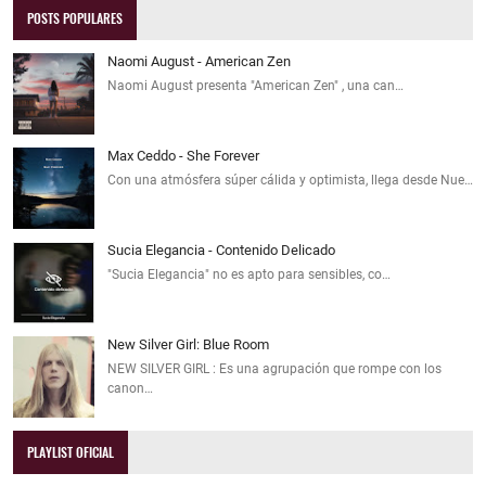
POSTS POPULARES
Naomi August - American Zen
Naomi August presenta "American Zen" , una can…
Max Ceddo - She Forever
Con una atmósfera súper cálida y optimista, llega desde Nue…
Sucia Elegancia - Contenido Delicado
"Sucia Elegancia" no es apto para sensibles, co…
New Silver Girl: Blue Room
NEW SILVER GIRL : Es una agrupación que rompe con los
canon…
PLAYLIST OFICIAL