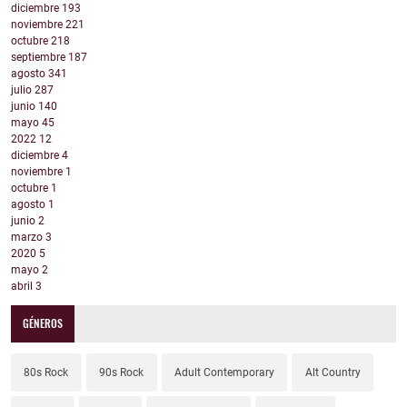
diciembre
193
noviembre
221
octubre
218
septiembre
187
agosto
341
julio
287
junio
140
mayo
45
2022
12
diciembre
4
noviembre
1
octubre
1
agosto
1
junio
2
marzo
3
2020
5
mayo
2
abril
3
GÉNEROS
80s Rock
90s Rock
Adult Contemporary
Alt Country