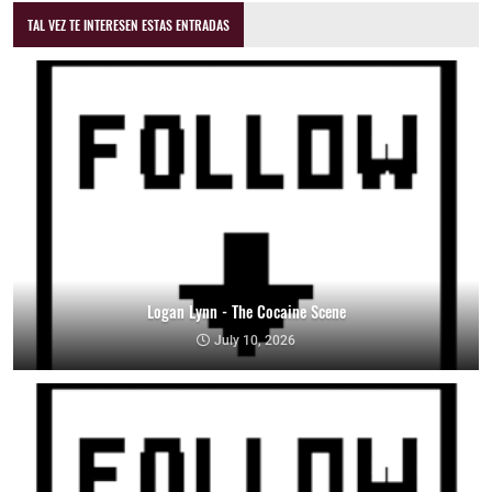
TAL VEZ TE INTERESEN ESTAS ENTRADAS
Logan Lynn - The Cocaine Scene
July 10, 2026