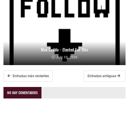
Max Ceddo - Elected For This
July 10, 2026
Entradas más recientes
Entradas antiguas
NO HAY COMENTARIOS