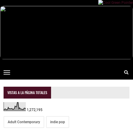
VISTAS A LA PÁGINA TOTALES
1,272,195
Adult Contemporary
indie pop