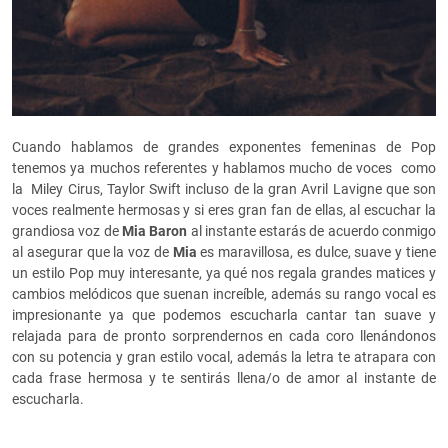
Cuando hablamos de grandes exponentes femeninas de Pop
tenemos ya muchos referentes y hablamos mucho de voces como
la Miley Cirus, Taylor Swift incluso de la gran Avril Lavigne que son
voces realmente hermosas y si eres gran fan de ellas, al escuchar la
grandiosa voz de
Mia Baron
al instante estarás de acuerdo conmigo
al asegurar que la voz de
Mia
es maravillosa, es dulce, suave y tiene
un estilo Pop muy interesante, ya qué nos regala grandes matices y
cambios melódicos que suenan increíble, además su rango vocal es
impresionante ya que podemos escucharla cantar tan suave y
relajada para de pronto sorprendernos en cada coro llenándonos
con su potencia y gran estilo vocal, además la letra te atrapara con
cada frase hermosa y te sentirás llena/o de amor al instante de
escucharla.