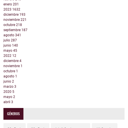
enero
201
2023
1632
diciembre
193
noviembre
221
octubre
218
septiembre
187
agosto
341
julio
287
junio
140
mayo
45
2022
12
diciembre
4
noviembre
1
octubre
1
agosto
1
junio
2
marzo
3
2020
5
mayo
2
abril
3
GÉNEROS