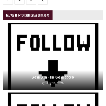
TAL VEZ TE INTERESEN ESTAS ENTRADAS
Logan Lynn - The Cocaine Scene
July 10, 2026