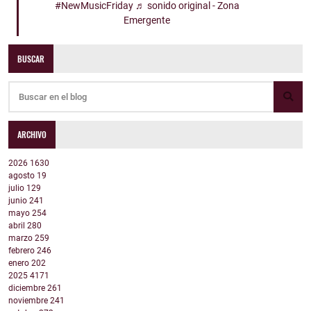
#NewMusicFriday
♬ sonido original - Zona
Emergente
BUSCAR
ARCHIVO
2026
1630
agosto
19
julio
129
junio
241
mayo
254
abril
280
marzo
259
febrero
246
enero
202
2025
4171
diciembre
261
noviembre
241