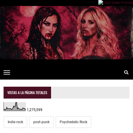
VISTAS A LA PÁGINA TOTALES
1,275,599
Indie rock
post-punk
Psychedelic Rock