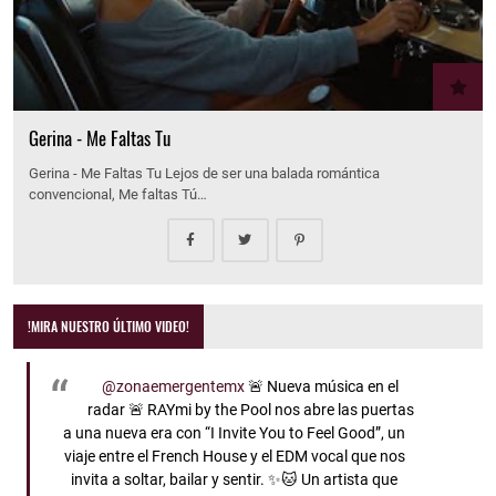
Gerina - Me Faltas Tu
Gerina - Me Faltas Tu Lejos de ser una balada romántica
convencional, Me faltas Tú…
!MIRA NUESTRO ÚLTIMO VIDEO!
@zonaemergentemx
🚨 Nueva música en el
radar 🚨 RAYmi by the Pool nos abre las puertas
a una nueva era con “I Invite You to Feel Good”, un
viaje entre el French House y el EDM vocal que nos
invita a soltar, bailar y sentir. ✨🐱 Un artista que