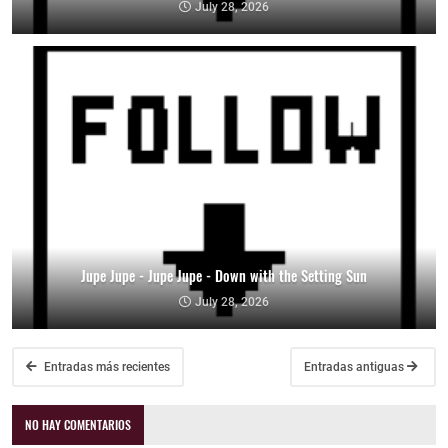
July 28, 2026
Jupe Jupe - Jupe Jupe - Down with the Setting Sun
July 28, 2026
Entradas más recientes
Entradas antiguas
NO HAY COMENTARIOS