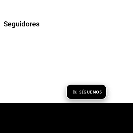
Seguidores
×
SÍGUENOS
Ya te sigo