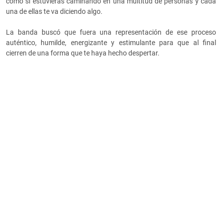
como si estuvieras caminando en una multitud de personas y cada
una de ellas te va diciendo algo.
La banda buscó que fuera una representación de ese proceso
auténtico, humilde, energizante y estimulante para que al final
cierren de una forma que te haya hecho despertar.