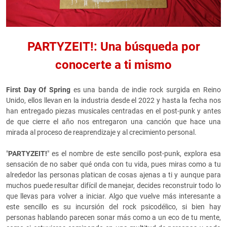
PARTYZEIT!: Una búsqueda por
conocerte a ti mismo
First Day Of Spring
es una banda de indie rock surgida en Reino
Unido, ellos llevan en la industria desde el 2022 y hasta la fecha nos
han entregado piezas musicales centradas en el post-punk y antes
de que cierre el año nos entregaron una canción que hace una
mirada al proceso de reaprendizaje y al crecimiento personal.
"
PARTYZEIT!
" es el nombre de este sencillo post-punk, explora esa
sensación de no saber qué onda con tu vida, pues miras como a tu
alrededor las personas platican de cosas ajenas a ti y aunque para
muchos puede resultar difícil de manejar, decides
reconstruir todo lo
que llevas para volver a iniciar. Algo que vuelve más interesante a
este sencillo es su incursión del rock psicodélico, si bien hay
personas hablando parecen sonar más como a un eco de tu mente,