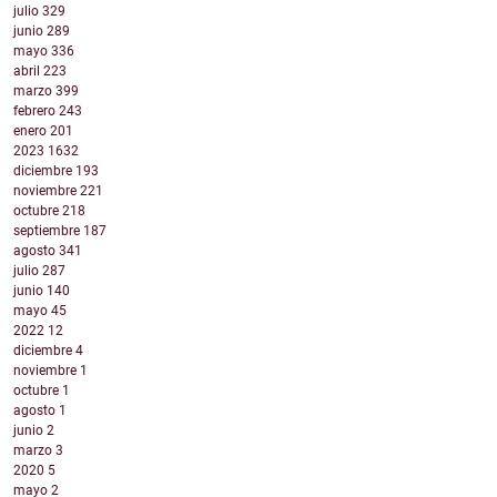
julio
329
junio
289
mayo
336
abril
223
marzo
399
febrero
243
enero
201
2023
1632
diciembre
193
noviembre
221
octubre
218
septiembre
187
agosto
341
julio
287
junio
140
mayo
45
2022
12
diciembre
4
noviembre
1
octubre
1
agosto
1
junio
2
marzo
3
2020
5
mayo
2