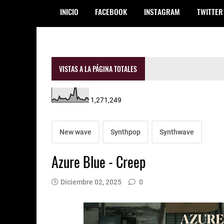
INICIO
FACEBOOK
INSTAGRAM
TWITTER
VISTAS A LA PÁGINA TOTALES
1,271,249
New wave
Synthpop
Synthwave
Azure Blue - Creep
Diciembre 02, 2025
0