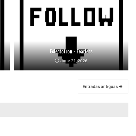
Eclectotron - Fearless
June 21, 2026
Entradas antiguas