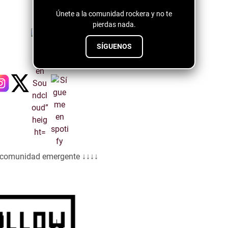
Únete a la comunidad rockera y no te
pierdas nada.
SÍGUENOS
a comunidad emergente ↓↓↓↓