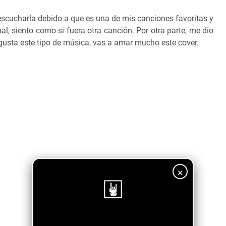
cucharla debido a que es una de mis canciones favoritas y
nal, siento como si fuera otra canción. Por otra parte, me dio
gusta este tipo de música, vas a amar mucho este cover.
×
¡Sigue nuestro blog!