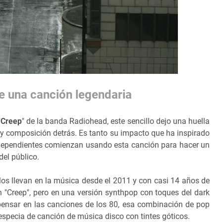
de una canción legendaria
"
Creep
" de la banda Radiohead, este sencillo dejo una huella
 y composición detrás. Es tanto su impacto que ha inspirado
ndependientes comienzan usando esta canción para hacer un
del público.
os llevan en la música desde el 2011 y con casi 14 años de
n "Creep", pero en una versión synthpop con toques del dark
pensar en las canciones de los 80, esa combinación de pop
especia de canción de música disco con tintes góticos.