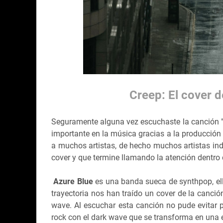
Creep: El cover 
Seguramente alguna vez escuchaste la canción 
importante en la música gracias a la producción
a muchos artistas, de hecho muchos artistas i
cover y que termine llamando la atención dentro 
Azure Blue
es una banda sueca de synthpop, ell
trayectoria nos han traído un cover de la canció
wave. Al escuchar esta canción no pude evitar 
rock con el dark wave que se transforma en una 