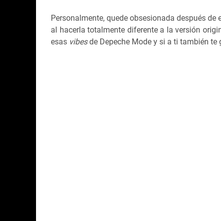
Personalmente, quede obsesionada después de es
al hacerla totalmente diferente a la versión origi
esas
vibes
de Depeche Mode y si a ti también te 