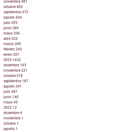
noviembre
381
octubre
403
septiembre
373
agosto
434
julio
329
junio
289
mayo
336
abril
223
marzo
399
febrero
243
enero
201
2023
1632
diciembre
193
noviembre
221
octubre
218
septiembre
187
agosto
341
julio
287
junio
140
mayo
45
2022
12
diciembre
4
noviembre
1
octubre
1
agosto
1