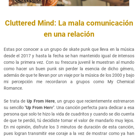
Cluttered Mind: La mala comunicación
en una relación
Estas por conocer a un grupo de skate punk que lleva en la música
desde el 2017 y hasta la fecha se han mantenido igual de intensos
como la primera vez. Con su frescura juvenil le muestran al mundo
como hacer un buen punk sin perder la esencia de dicho género,
además de que te llevan por un viaje por la música de los 2000 y bajo
mi percepción me recordaron a grupos como My Chemical
Romance.
Se trata de
Up From Here
, un grupo que recientemente estrenaron
su sencillo "
Up From Her
e". Una canción perfecta para dedicar a esa
persona que solo te hizo la vida de cuadritos y cuando se dio cuenta
de que te perdió, tú decidiste tomar el valor de mandarlo muy lejos.
En mi opinión, disfrute los 3 minutos de duración de esta canción,
pues logran transmitir ese coraje a la vez de mostrar como ya han