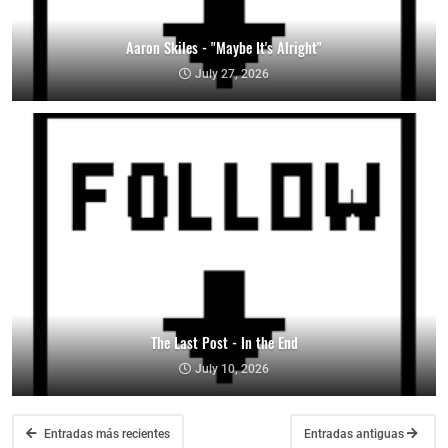
Aaron Skiles - "Maybe It's Alright"
July 27, 2026
The Last Post - In the End
July 10, 2026
Entradas más recientes
Entradas antiguas