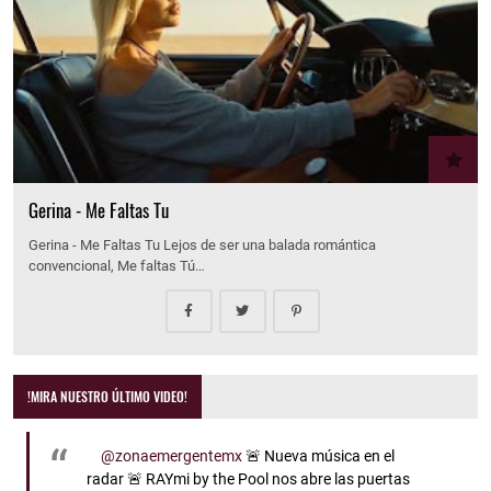
Gerina - Me Faltas Tu
Gerina - Me Faltas Tu Lejos de ser una balada romántica
convencional, Me faltas Tú…
!MIRA NUESTRO ÚLTIMO VIDEO!
@zonaemergentemx
🚨 Nueva música en el
radar 🚨 RAYmi by the Pool nos abre las puertas