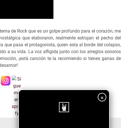
 tema de Rock que es un golpe profundo para el corazón, me
ostálgica que elaboraron, realmente estrujan el pecho del
a que pasa el protagonista, quien esta al borde del colapso,
o a su vida. La voz afligida junto con los arreglos sonoros
oción, ¡está canción te la recomiendo si tienes ganas de
 desamor!
×
¡Sigue nuestro blog!