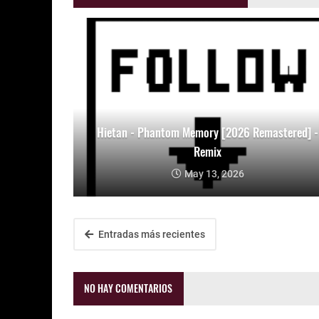
Hietan - Phantom Memory [2026 Remastered] -
Remix
May 13, 2026
Entradas más recientes
NO HAY COMENTARIOS