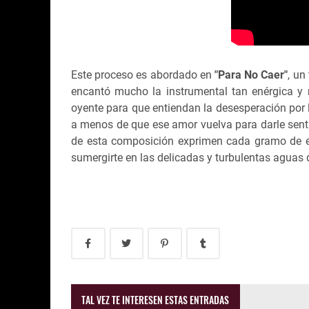
Este proceso es abordado en
"Para No Caer"
, un
encantó mucho la instrumental tan enérgica y n
oyente para que entiendan la desesperación por l
a menos de que ese amor vuelva para darle sentid
de esta composición exprimen cada gramo de em
sumergirte en las delicadas y turbulentas aguas
TAL VEZ TE INTERESEN ESTAS ENTRADAS