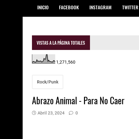
INICIO
FACEBOOK
INSTAGRAM
TWITTER
VISTAS A LA PÁGINA TOTALES
1,271,560
Rock/Punk
Abrazo Animal - Para No Caer
Abril 23, 2024
0