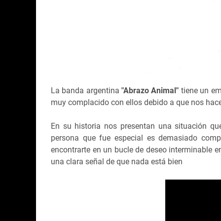
La banda argentina
"Abrazo Animal"
tiene un em
muy complacido con ellos debido a que nos hacen
En su historia nos presentan una situación qu
persona que fue especial es demasiado compl
encontrarte en un bucle de deseo interminable en
una clara señal de que nada está bien