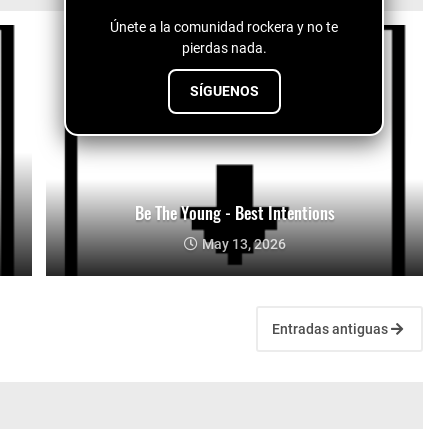
Únete a la comunidad rockera y no te
pierdas nada.
SÍGUENOS
Be The Young - Best Intentions
May 13, 2026
Entradas antiguas