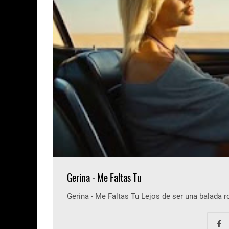
Gerina - Me Faltas Tu
Gerina - Me Faltas Tu Lejos de ser una balada 