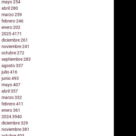
mayo
254
abril
280
marzo
259
febrero
246
enero
202
2025
4171
diciembre
261
noviembre
241
octubre
272
septiembre
283
agosto
337
julio
416
junio
493
mayo
407
abril
357
marzo
332
febrero
411
enero
361
2024
3940
diciembre
329
noviembre
381
octubre
403