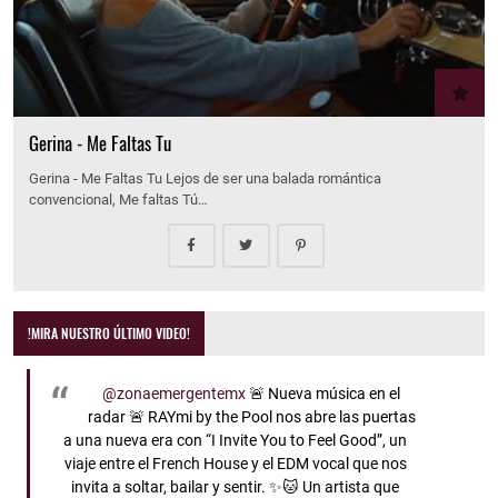
Gerina - Me Faltas Tu
Gerina - Me Faltas Tu Lejos de ser una balada romántica
convencional, Me faltas Tú…
!MIRA NUESTRO ÚLTIMO VIDEO!
@zonaemergentemx
🚨 Nueva música en el
radar 🚨 RAYmi by the Pool nos abre las puertas
a una nueva era con “I Invite You to Feel Good”, un
viaje entre el French House y el EDM vocal que nos
invita a soltar, bailar y sentir. ✨🐱 Un artista que