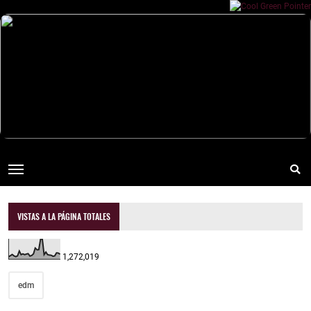
VISTAS A LA PÁGINA TOTALES
1,272,019
edm