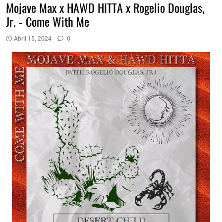
Mojave Max x HAWD HITTA x Rogelio Douglas,
Jr. - Come With Me
Abril 15, 2024
0