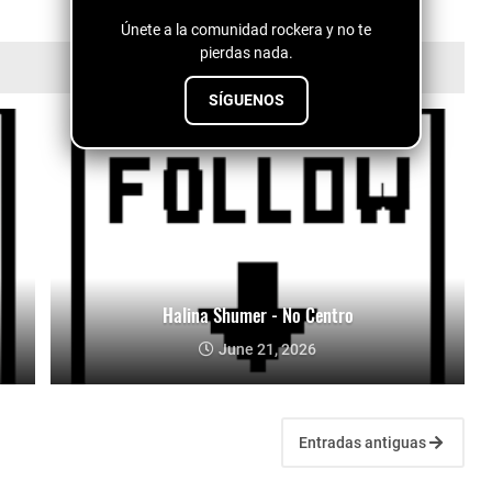
Únete a la comunidad rockera y no te
pierdas nada.
SÍGUENOS
Halina Shumer - No Centro
June 21, 2026
Entradas antiguas