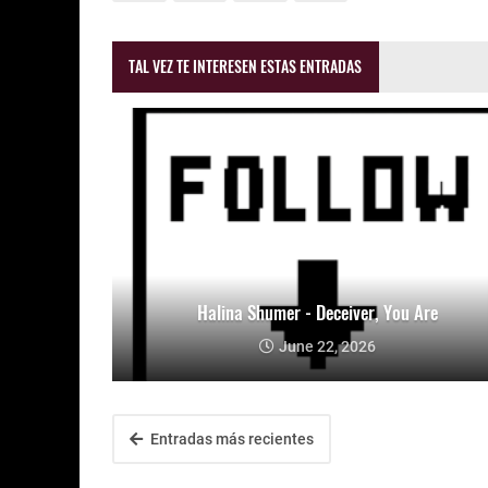
TAL VEZ TE INTERESEN ESTAS ENTRADAS
Halina Shumer - Deceiver, You Are
June 22, 2026
Entradas más recientes