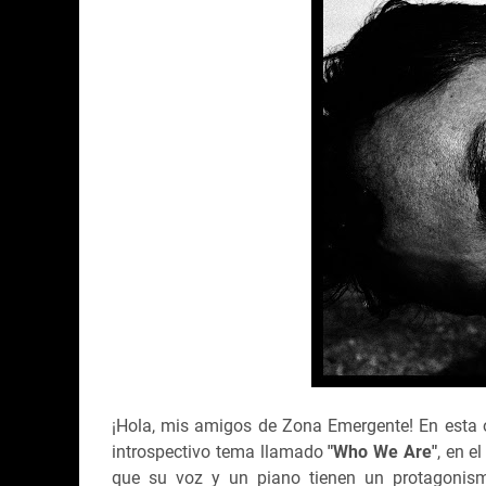
¡Hola, mis amigos de Zona Emergente! En esta o
introspectivo tema llamado
"Who We Are"
, en e
que su voz y un piano tienen un protagonismo