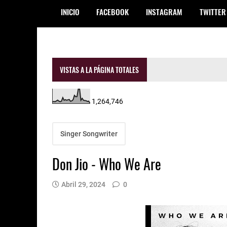
INICIO
FACEBOOK
INSTAGRAM
TWITTER
VISTAS A LA PÁGINA TOTALES
1,264,746
Singer Songwriter
Don Jio - Who We Are
Abril 29, 2024
0