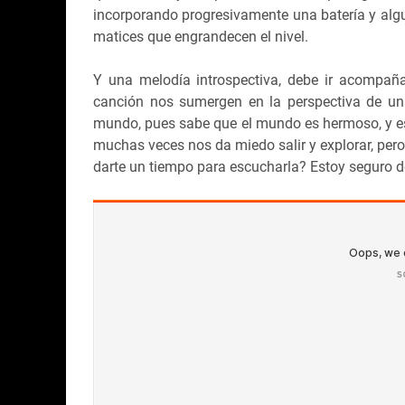
incorporando progresivamente una batería y al
matices que engrandecen el nivel.
Y una melodía introspectiva, debe ir acompaña
canción nos sumergen en la perspectiva de una 
mundo, pues sabe que el mundo es hermoso, y e
muchas veces nos da miedo salir y explorar, pero
darte un tiempo para escucharla? Estoy seguro de