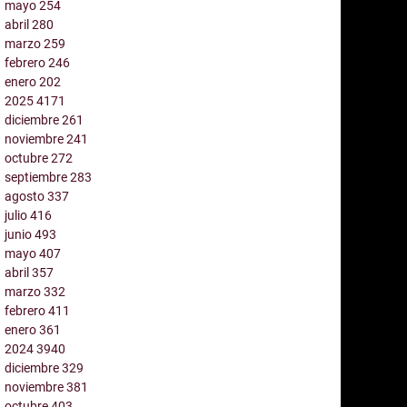
mayo
254
abril
280
marzo
259
febrero
246
enero
202
2025
4171
diciembre
261
noviembre
241
octubre
272
septiembre
283
agosto
337
julio
416
junio
493
mayo
407
abril
357
marzo
332
febrero
411
enero
361
2024
3940
diciembre
329
noviembre
381
octubre
403