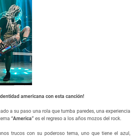
 identidad americana con esta canción!
jado a su paso una rola que tumba paredes, una experiencia
 tema
“America”
es el regreso a los años mozos del rock.
unos trucos con su poderoso tema, uno que tiene el azul,