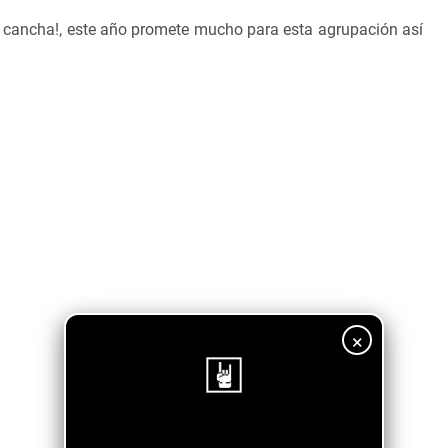
a cancha!, este año promete mucho para esta agrupación así
×
¡Sigue nuestro blog!