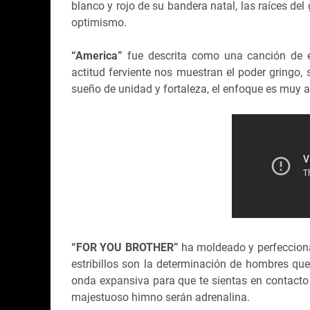
blanco y rojo de su bandera natal, las raíces de
optimismo.
“America”
fue descrita como una canción de e
actitud ferviente nos muestran el poder gringo,
sueño de unidad y fortaleza, el enfoque es muy 
“FOR YOU BROTHER”
ha moldeado y perfeccionad
estribillos son la determinación de hombres que
onda expansiva para que te sientas en contacto
majestuoso himno serán adrenalina.