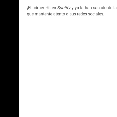
¡El primer Hit en
Spotify
y ya la han sacado de l
que mantente atento a sus redes sociales.