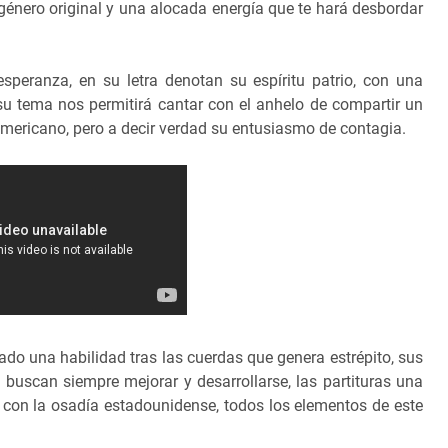
l género original y una alocada energía que te hará desbordar
speranza, en su letra denotan su espíritu patrio, con una
 su tema nos permitirá cantar con el anhelo de compartir un
americano, pero a decir verdad su entusiasmo de contagia.
o una habilidad tras las cuerdas que genera estrépito, sus
 buscan siempre mejorar y desarrollarse, las partituras una
 con la osadía estadounidense, todos los elementos de este