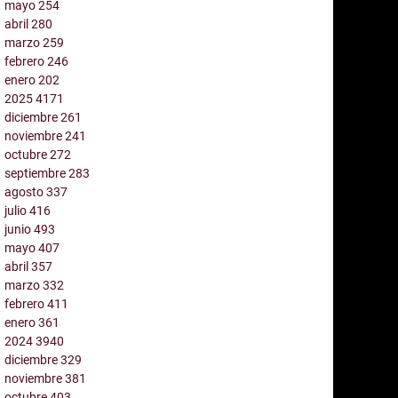
mayo
254
abril
280
marzo
259
febrero
246
enero
202
2025
4171
diciembre
261
noviembre
241
octubre
272
septiembre
283
agosto
337
julio
416
junio
493
mayo
407
abril
357
marzo
332
febrero
411
enero
361
2024
3940
diciembre
329
noviembre
381
octubre
403