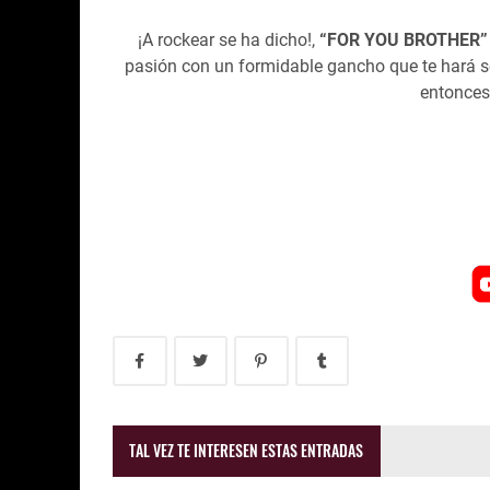
¡A rockear se ha dicho!,
“FOR YOU BROTHER
pasión con un formidable gancho que te hará se
entonces
TAL VEZ TE INTERESEN ESTAS ENTRADAS