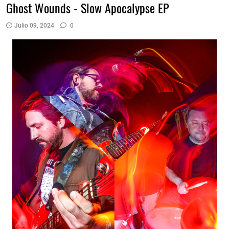
Ghost Wounds - Slow Apocalypse EP
Julio 09, 2024
0