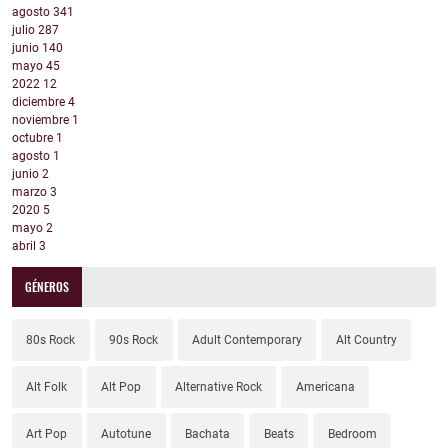
agosto
341
julio
287
junio
140
mayo
45
2022
12
diciembre
4
noviembre
1
octubre
1
agosto
1
junio
2
marzo
3
2020
5
mayo
2
abril
3
GÉNEROS
80s Rock
90s Rock
Adult Contemporary
Alt Country
Alt Folk
Alt Pop
Alternative Rock
Americana
Art Pop
Autotune
Bachata
Beats
Bedroom