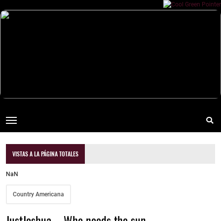
VISTAS A LA PÁGINA TOTALES
NaN
Country Americana
JustJoshua. - Who needs the sun