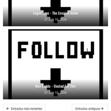
Logan Lynn - The Cocaine Scene
July 10, 2026
Max Ceddo - Elected For This
July 10, 2026
Entradas más recientes
Entradas antiguas