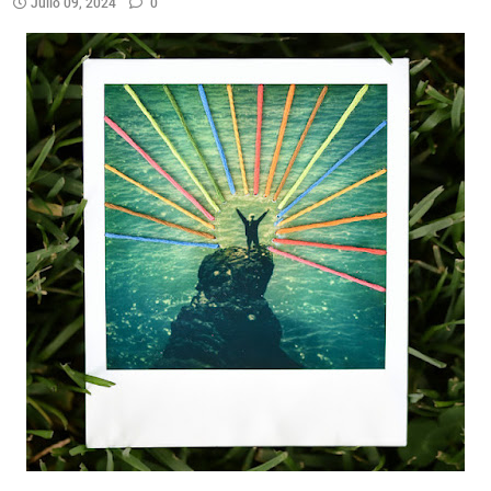
Julio 09, 2024
0