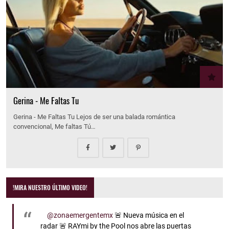
Gerina - Me Faltas Tu
Gerina - Me Faltas Tu Lejos de ser una balada romántica
convencional, Me faltas Tú…
!MIRA NUESTRO ÚLTIMO VIDEO!
@zonaemergentemx
🚨 Nueva música en el
radar 🚨 RAYmi by the Pool nos abre las puertas