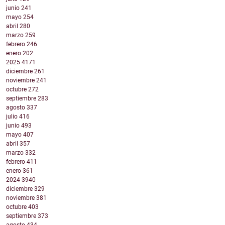
junio
241
mayo
254
abril
280
marzo
259
febrero
246
enero
202
2025
4171
diciembre
261
noviembre
241
octubre
272
septiembre
283
agosto
337
julio
416
junio
493
mayo
407
abril
357
marzo
332
febrero
411
enero
361
2024
3940
diciembre
329
noviembre
381
octubre
403
septiembre
373