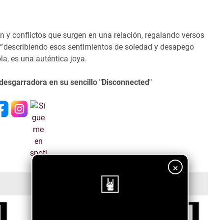
 y conflictos que surgen en una relación, regalando versos
"
describiendo esos sentimientos de soledad y desapego
la, es una auténtica joya.
desgarradora en su sencillo "Disconnected"
×
¡Sigue nuestro blog!