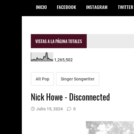
INICIO
FACEBOOK
INSTAGRAM
TWITTER
VISTAS A LA PÁGINA TOTALES
1,265,502
Alt Pop
Singer Songwriter
Nick Howe - Disconnected
Julio 15, 2024
0