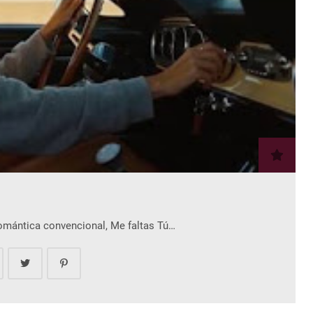
romántica convencional, Me faltas Tú…