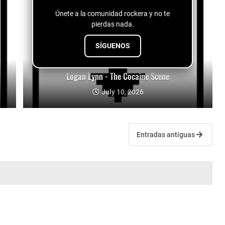
Únete a la comunidad rockera y no te
pierdas nada.
SÍGUENOS
Logan Lynn - The Cocaine Scene
July 10, 2026
Entradas antiguas