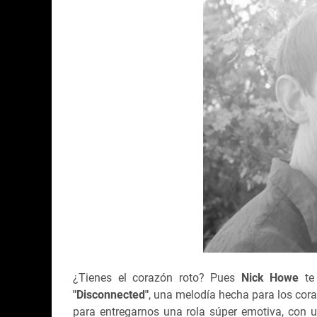
¿Tienes el corazón roto? Pues
Nick Howe
te 
"Disconnected"
, una melodía hecha para los cor
para entregarnos una rola súper emotiva, con u