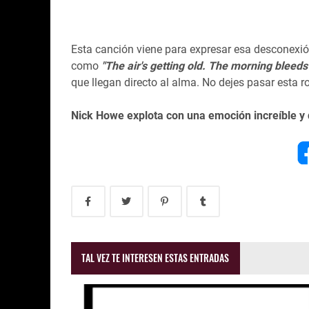
Esta canción viene para expresar esa desconexión
como
"The air's getting old. The morning bleeds
que llegan directo al alma. No dejes pasar esta ro
Nick Howe explota con una emoción increíble y 
TAL VEZ TE INTERESEN ESTAS ENTRADAS