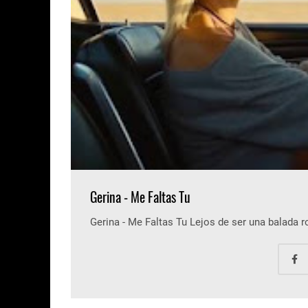
Gerina - Me Faltas Tu
Gerina - Me Faltas Tu Lejos de ser una balada 