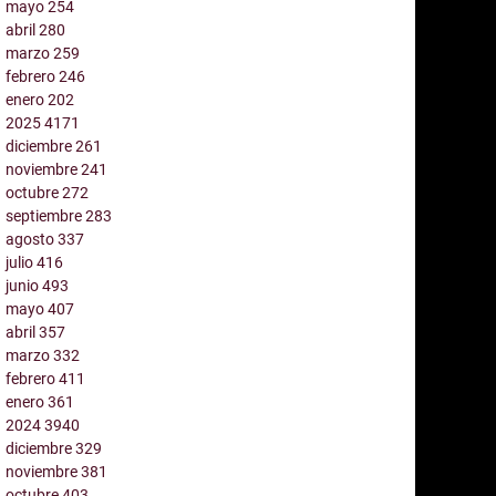
mayo
254
abril
280
marzo
259
febrero
246
enero
202
2025
4171
diciembre
261
noviembre
241
octubre
272
septiembre
283
agosto
337
julio
416
junio
493
mayo
407
abril
357
marzo
332
febrero
411
enero
361
2024
3940
diciembre
329
noviembre
381
octubre
403