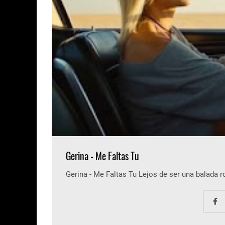
Gerina - Me Faltas Tu
Gerina - Me Faltas Tu Lejos de ser una balada 