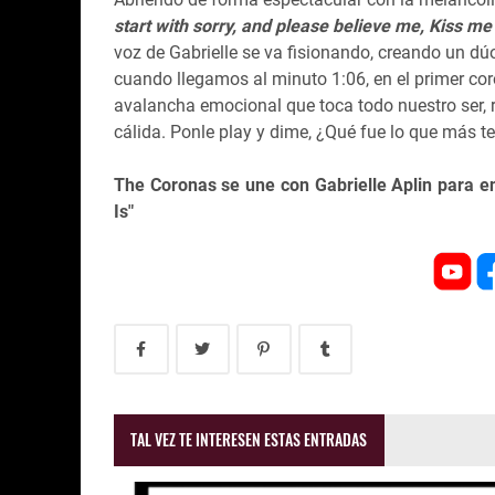
start with sorry, and please believe me, Kiss me
voz de Gabrielle se va fisionando, creando un dúo
cuando llegamos al minuto 1:06, en el primer cor
avalancha emocional que toca todo nuestro ser, r
cálida. Ponle play y dime, ¿Qué fue lo que más t
The Coronas se une con Gabrielle Aplin para e
Is"
TAL VEZ TE INTERESEN ESTAS ENTRADAS