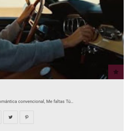
romántica convencional, Me faltas Tú…