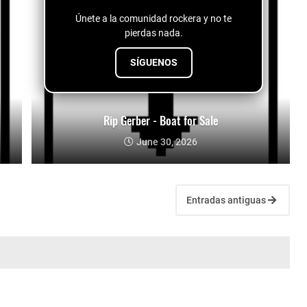
Únete a la comunidad rockera y no te
pierdas nada.
SÍGUENOS
Rip Gerber - Boat for Sale
June 30, 2026
Entradas antiguas