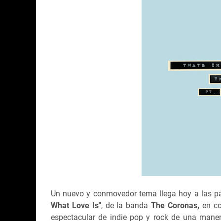
Un nuevo y conmovedor tema llega hoy a las p
What Love Is"
, de la banda
The Coronas,
en co
espectacular de indie pop y rock de una mane