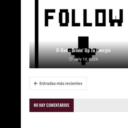
B-Rad - Drivin' Up To Georgia
July 10, 2026
Entradas más recientes
NO HAY COMENTARIOS