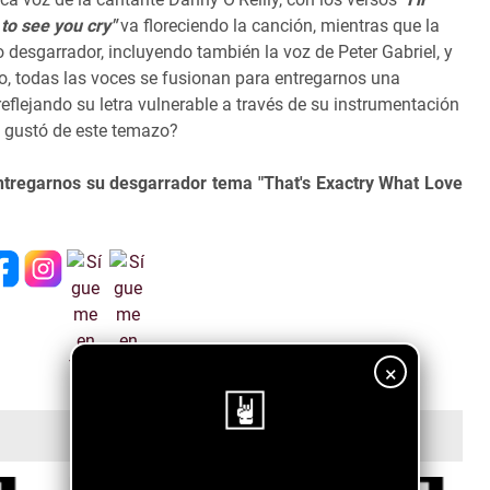
 to see you cry"
va floreciendo la canción, mientras que la
 desgarrador, incluyendo también la voz de Peter Gabriel, y
o, todas las voces se fusionan para entregarnos una
eflejando su letra vulnerable a través de su instrumentación
e gustó de este temazo?
ntregarnos su desgarrador tema "That's Exactry What Love
×
¡Sigue nuestro blog!