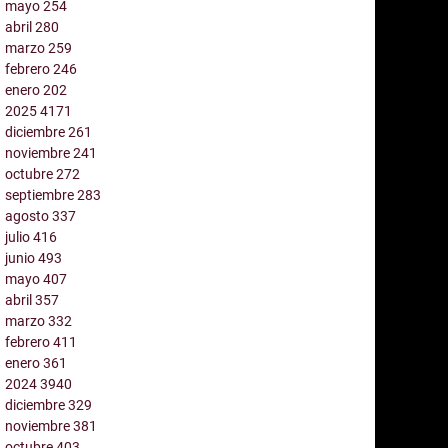
mayo
254
abril
280
marzo
259
febrero
246
enero
202
2025
4171
diciembre
261
noviembre
241
octubre
272
septiembre
283
agosto
337
julio
416
junio
493
mayo
407
abril
357
marzo
332
febrero
411
enero
361
2024
3940
diciembre
329
noviembre
381
octubre
403