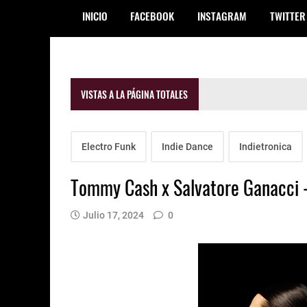
INICIO
FACEBOOK
INSTAGRAM
TWITTER
VISTAS A LA PÁGINA TOTALES
Electro Funk
Indie Dance
Indietronica
Tommy Cash x Salvatore Ganacci -
Julio 17, 2024
0