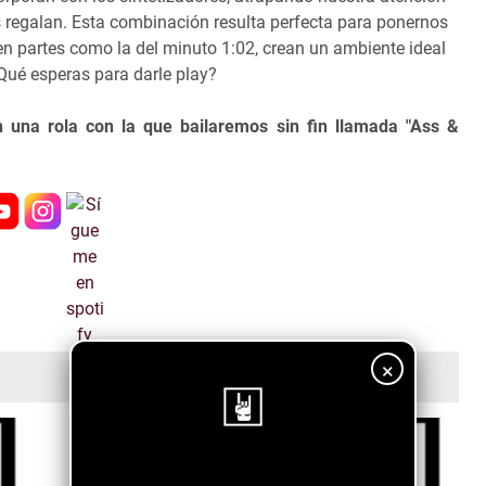
os regalan. Esta combinación resulta perfecta para ponernos
 en partes como la del minuto 1:02, crean un ambiente ideal
 ¿Qué esperas para darle play?
una rola con la que bailaremos sin fin llamada "Ass &
×
¡Sigue nuestro blog!