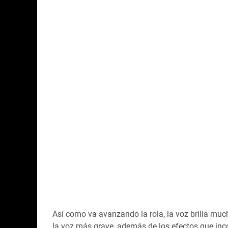
Así como va avanzando la rola, la voz brilla mu
la voz más grave, además de los efectos que inc