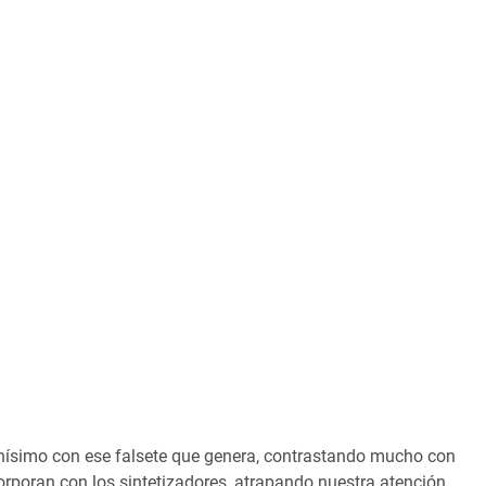
chísimo con ese falsete que genera, contrastando mucho con
orporan con los sintetizadores, atrapando nuestra atención