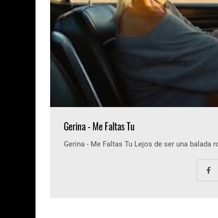
Gerina - Me Faltas Tu
Gerina - Me Faltas Tu Lejos de ser una balada 