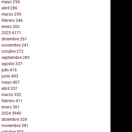
mayo
254
abril
280
marzo
259
febrero
246
enero
202
2025
4171
diciembre
261
noviembre
241
octubre
272
septiembre
283
agosto
337
julio
416
junio
493
mayo
407
abril
357
marzo
332
febrero
411
enero
361
2024
3940
diciembre
329
noviembre
381
octubre
403