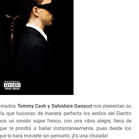
lamados
Tommy Cash y Salvatore Ganacci
nos presentan su
 la que fusionan de manera perfecta los estilos del Electro
nos un sonido súper fresco, con una vibra alegre, llena de
 que te pondrá a bailar instantáneamente, pues desde los
que te hará moverte sin pensarlo, ¡Es una chulada!