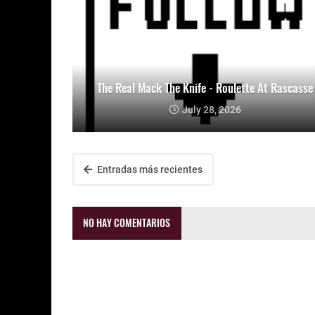
The Real Mack The Knife - Roulette At Rascasse
July 28, 2026
Entradas más recientes
NO HAY COMENTARIOS