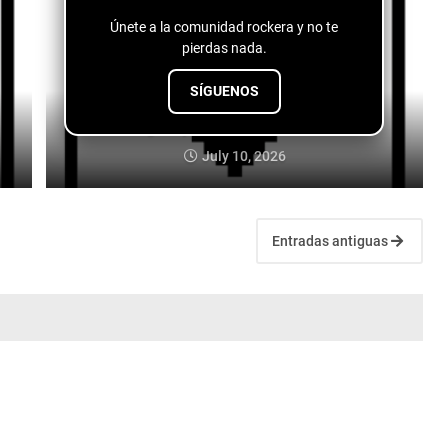
Únete a la comunidad rockera y no te
pierdas nada.
SÍGUENOS
Logan Lynn - The Cocaine Scene
July 10, 2026
Entradas antiguas