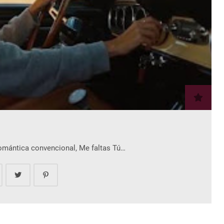
romántica convencional, Me faltas Tú…