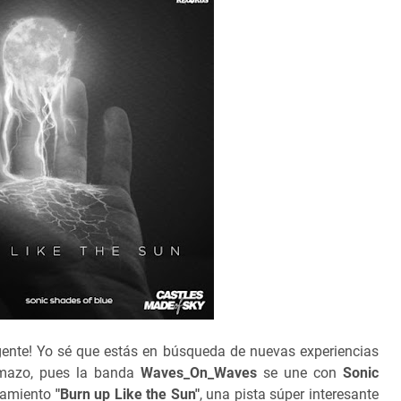
nte! Yo sé que estás en búsqueda de nuevas experiencias
temazo, pues la banda
Waves_On_Waves
se une con
Sonic
zamiento
"Burn up Like the Sun"
, una pista súper interesante