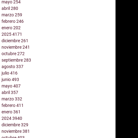
mayo
254
abril
280
marzo
259
febrero
246
enero
202
2025
4171
diciembre
261
noviembre
241
octubre
272
septiembre
283
agosto
337
julio
416
junio
493
mayo
407
abril
357
marzo
332
febrero
411
enero
361
2024
3940
diciembre
329
noviembre
381
octubre
403