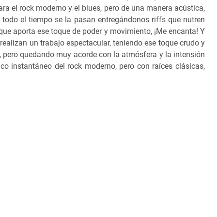
ra el rock moderno y el blues, pero de una manera acústica,
todo el tiempo se la pasan entregándonos riffs que nutren
que aporta ese toque de poder y movimiento, ¡Me encanta! Y
alizan un trabajo espectacular, teniendo ese toque crudo y
, pero quedando muy acorde con la atmósfera y la intensión
ico instantáneo del rock moderno, pero con raíces clásicas,