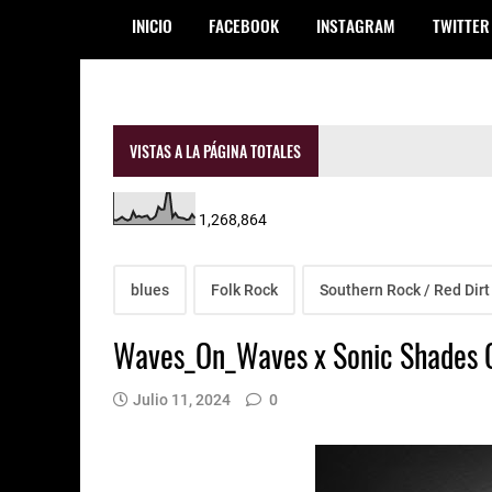
INICIO
FACEBOOK
INSTAGRAM
TWITTER
VISTAS A LA PÁGINA TOTALES
1,268,864
blues
Folk Rock
Southern Rock / Red Dirt
Waves_On_Waves x Sonic Shades Of
Julio 11, 2024
0