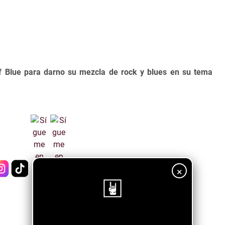
Blue para darno su mezcla de rock y blues en su tema
×
¡Sigue nuestro blog!