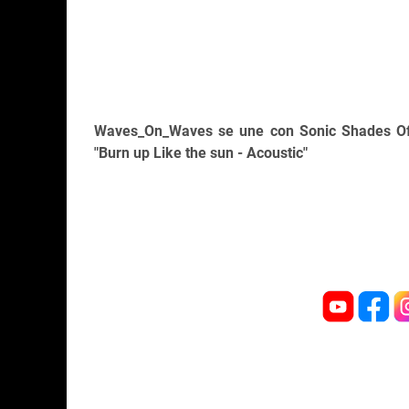
Waves_On_Waves se une con Sonic Shades Of 
"Burn up Like the sun - Acoustic"