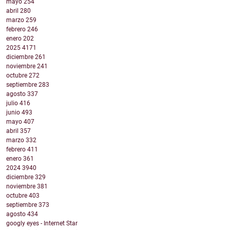
mayo
254
abril
280
marzo
259
febrero
246
enero
202
2025
4171
diciembre
261
noviembre
241
octubre
272
septiembre
283
agosto
337
julio
416
junio
493
mayo
407
abril
357
marzo
332
febrero
411
enero
361
2024
3940
diciembre
329
noviembre
381
octubre
403
septiembre
373
agosto
434
googly eyes - Internet Star