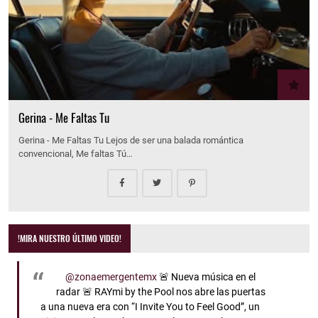
Gerina - Me Faltas Tu
Gerina - Me Faltas Tu Lejos de ser una balada romántica
convencional, Me faltas Tú…
!MIRA NUESTRO ÚLTIMO VIDEO!
@zonaemergentemx
🚨 Nueva música en el
radar 🚨 RAYmi by the Pool nos abre las puertas
a una nueva era con “I Invite You to Feel Good”, un