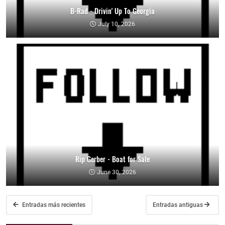
B-Rad - Drivin' Up To Georgia
July 10, 2026
Rip Gerber - Boat for Sale
June 30, 2026
Entradas más recientes
Entradas antiguas